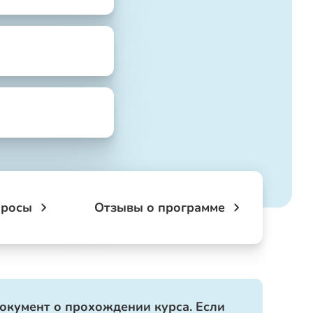
просы
Отзывы о программе
документ о прохождении курса. Если