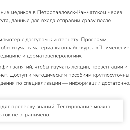
ние медиков в Петропавловск-Камчатском через
тута, данные для входа отправим сразу после
.
пьютер с доступом к интернету. Программ,
 чтобы изучать материалы онлайн-курса «Применение
медицине и дерматовенерологии».
фик занятий, чтобы изучать лекции, презентации и
ет. Доступ к методическим пособиям круглосуточны
едения по специализации — информации достаточно
одят проверку знаний. Тестирование можно
ыток не ограничено.