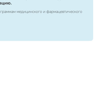
ацию.
ограммам медицинского и фармацевтического