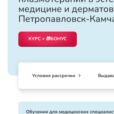
медицине и дерматов
Петропавловск-Камч
КУРС + 🎁БОНУС
Условия рассрочки
Выдав
Обучение для медицинских специалист