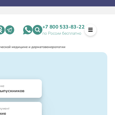
+7 800 533-83-22
по России бесплатно
ческой медицине и дерматовенерологии
нке
выпускников
кумент
ние