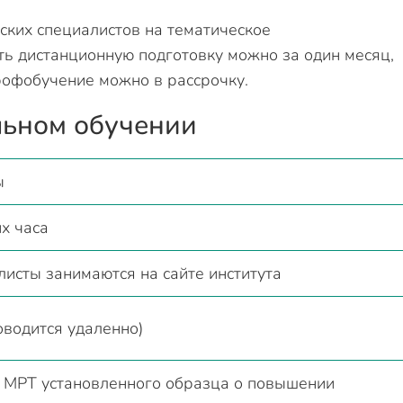
ких специалистов на тематическое
ь дистанционную подготовку можно за один месяц,
рофобучение можно в рассрочку.
льном обучении
ы
х часа
исты занимаются на сайте института
оводится удаленно)
 МРТ установленного образца о повышении