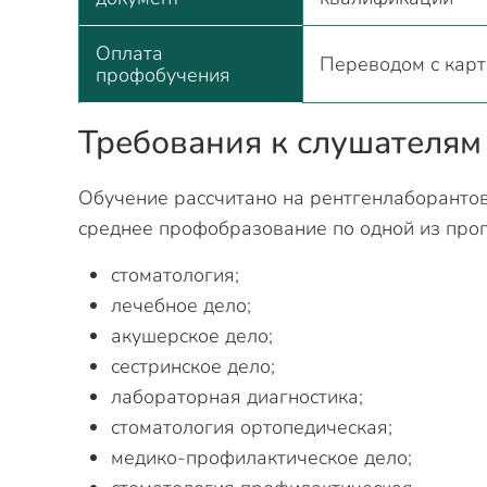
Оплата
Переводом с карт
профобучения
Требования к слушателям
Обучение рассчитано на рентгенлаборантов.
среднее профобразование по одной из про
стоматология;
лечебное дело;
акушерское дело;
сестринское дело;
лабораторная диагностика;
стоматология ортопедическая;
медико-профилактическое дело;