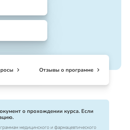
просы
Отзывы о программе
документ о прохождении курса. Если
ацию.
ограммам медицинского и фармацевтического