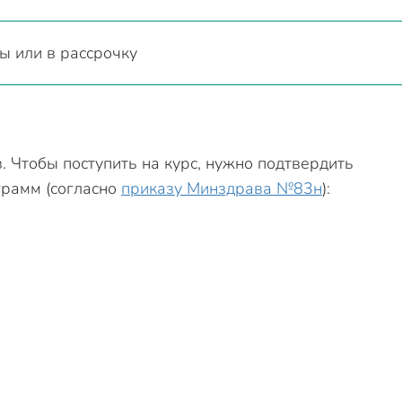
ы или в рассрочку
 Чтобы поступить на курс, нужно подтвердить
грамм (согласно
приказу Минздрава №83н
):