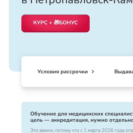
КУРС + 🎁БОНУС
Условия рассрочки
Выдав
Обучение для медицинских специалист
цель — аккредитация, нужно отдельно
Это важно, потому что с 1 марта 2026 года 