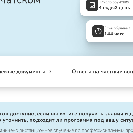
Начало обучения
Каждый день
Срок обучения
144 часа
аемые документы
Ответы на частные во
ов доступно, если вы хотите получить знания и 
 уточнить, подходит ли программа под вашу ситу
ограничено дистанционное обучение по профессиональным пр