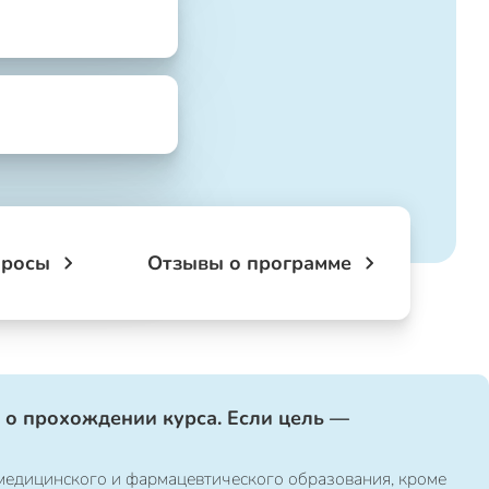
просы
Отзывы о программе
 о прохождении курса. Если цель —
медицинского и фармацевтического образования, кроме