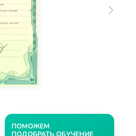
ПОМОЖЕМ
ПОДОБРАТЬ ОБУЧЕНИЕ