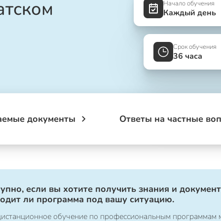
атском
Начало обучения
Каждый день
Срок обучения
36 часа
аемые документы
Ответы на частные во
упно, если вы хотите получить знания и документ
ходит ли программа под вашу ситуацию.
о дистанционное обучение по профессиональным программам 