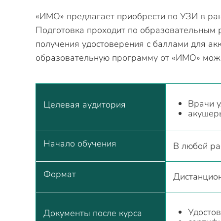
«ИМО» предлагает приобрести по УЗИ в ран
Подготовка проходит по образовательным 
получения удостоверения с баллами для акк
образовательную программу от «ИМО» можн
Врачи у
Целевая аудитория
акушеры
Начало обучения
В любой ра
Формат
Дистанцион
Удосто
Документы после курса