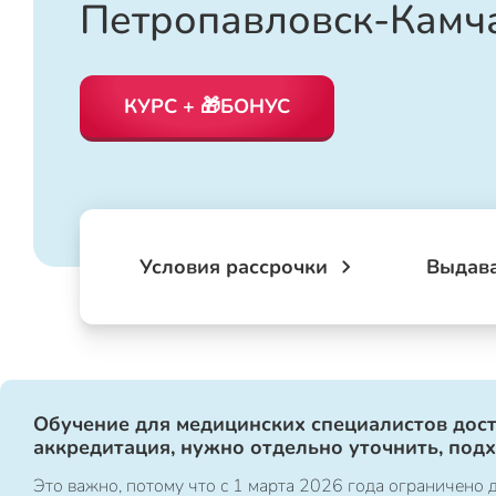
Петропавловск-Камч
КУРС + 🎁БОНУС
Условия рассрочки
Выдав
Обучение для медицинских специалистов дост
аккредитация, нужно отдельно уточнить, под
Это важно, потому что с 1 марта 2026 года ограничен