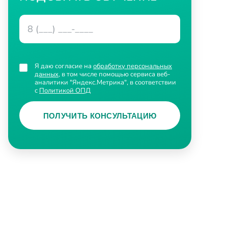
Я даю согласие на
обработку персональных
данных
, в том числе помощью сервиса веб-
аналитики "Яндекс.Метрика", в соответствии
с
Политикой ОПД
ПОЛУЧИТЬ КОНСУЛЬТАЦИЮ