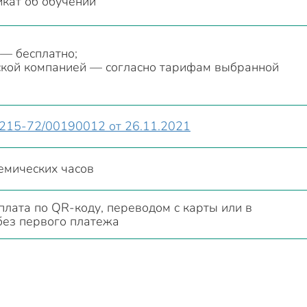
кат об обучении
— бесплатно;
ской компанией — согласно тарифам выбранной
15-72/00190012 от 26.11.2021
емических часов
плата по QR-коду, переводом с карты или в
без первого платежа