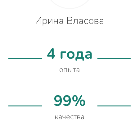
Ирина Власова
4 года
опыта
99%
качества