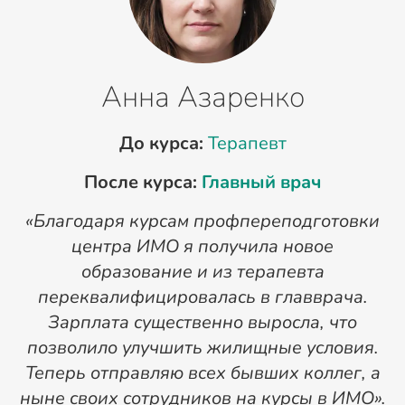
Анна Азаренко
До курса:
Терапевт
После курса:
Главный врач
«Благодаря курсам профпереподготовки
«
центра ИМО я получила новое
п
образование и из терапевта
переквалифицировалась в главврача.
Зарплата существенно выросла, что
позволило улучшить жилищные условия.
Теперь отправляю всех бывших коллег, а
ныне своих сотрудников на курсы в ИМО».