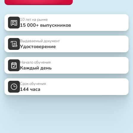
10 лет на рынке
15 000+ выпускников
Выдаваемый документ
Удостоверение
Начало обучения
Каждый день
Срок обучения
144 часа