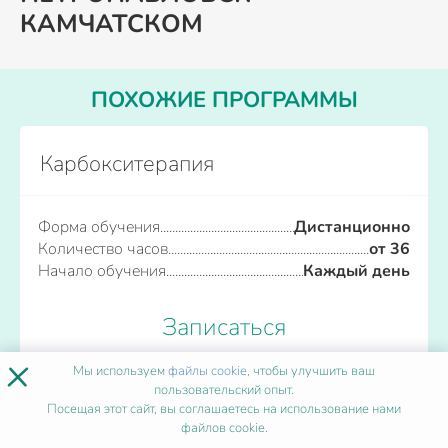
КАМЧАТСКОМ
ПОХОЖИЕ ПРОГРАММЫ
Карбокситерапия
Форма обучения
Дистанционно
Количество часов
от 36
Начало обучения
Каждый день
Записаться
×
Мы используем
файлы cookie
, чтобы улучшить ваш
пользовательский опыт.
Посещая этот сайт, вы соглашаетесь на использование нами
Кардиология
файлов cookie.