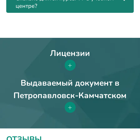
центре?
Лицензии
+
Выдаваемый документ в
Петропавловск-Камчатском
+
ОТЗЫВЫ