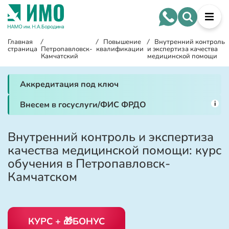
Главная
/
/
Повышение
/
Внутренний контроль
страница
Петропавловск-
квалификации
и экспертиза качества
Камчатский
медицинской помощи
Аккредитация под ключ
i
Внесем в госуслуги/ФИС ФРДО
Внутренний контроль и экспертиза
качества медицинской помощи: курс
обучения в Петропавловск-
Камчатском
КУРС + 🎁БОНУС