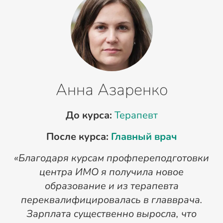
Анна Азаренко
До курса:
Терапевт
После курса:
Главный врач
«Благодаря курсам профпереподготовки
«
центра ИМО я получила новое
п
образование и из терапевта
переквалифицировалась в главврача.
Зарплата существенно выросла, что