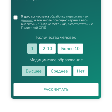
Я даю согласие на
обработку персональных
данных
, в том числе помощью сервиса веб-
аналитики "Яндекс.Метрика", в соответствии с
Политикой ОПД
Количество человек
1
2-10
Более 10
Медицинское образование
Высшее
Среднее
Нет
РАССЧИТАТЬ