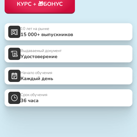
КУРС + 🎁БОНУС
10 лет на рынке
15 000+ выпускников
Выдаваемый документ
Удостоверение
Начало обучения
Каждый день
Срок обучения
36 часа