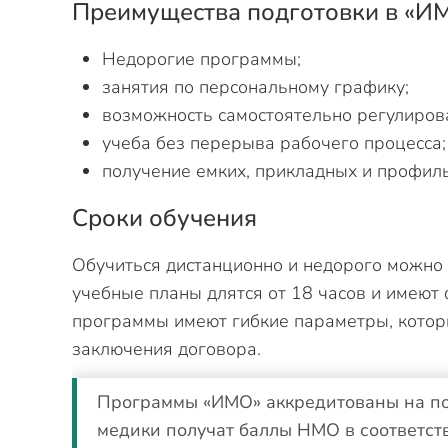
Преимущества подготовки в «И
Недорогие программы;
занятия по персональному графику;
возможность самостоятельно регулирова
учеба без перерыва рабочего процесса;
получение емких, прикладных и профил
Сроки обучения
Обучиться дистанционно и недорого можно
учебные планы длятся от 18 часов и имею
программы имеют гибкие параметры, котор
заключения договора.
Программы «ИМО» аккредитованы на по
медики получат баллы НМО в соответств