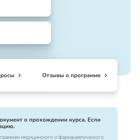
просы
Отзывы о программе
документ о прохождении курса. Если
ацию.
ограммам медицинского и фармацевтического