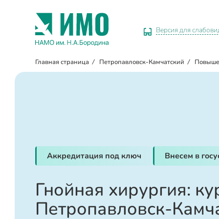
Версия для слабов
Главная страница
/
Петропавловск-Камчатский
/
Повыше
Аккредитация под ключ
Внесем в гос
Гнойная хирургия: ку
Петропавловск-Камч