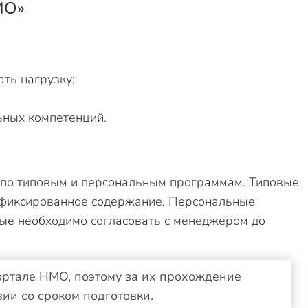
МО»
ть нагрузку;
ьных компетенций.
 по типовым и персональным программам. Типовые
т фиксированное содержание. Персональные
ые необходимо согласовать с менеджером до
ртале НМО, поэтому за их прохождение
ии со сроком подготовки.