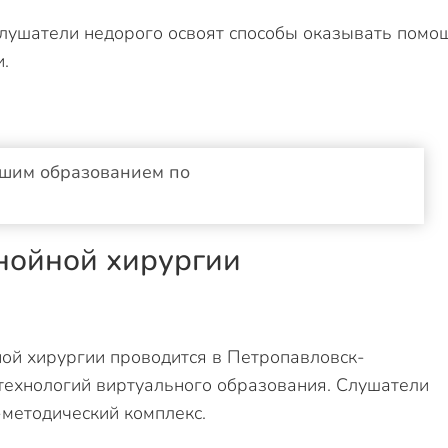
Слушатели недорого освоят способы оказывать помо
.
сшим образованием по
нойной хирургии
ой хирургии проводится в Петропавловск-
технологий виртуального образования. Слушатели
методический комплекс.