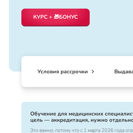
КУРС + 🎁БОНУС
Условия рассрочки
Выдав
Обучение для медицинских специалист
цель — аккредитация, нужно отдельно
Это важно, потому что с 1 марта 2026 года 