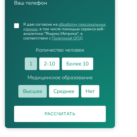
Ваш телефон
Я даю согласие на
обработку персональных
данных
, в том числе помощью сервиса веб-
аналитики "Яндекс.Метрика", в
соответствии с
Политикой ОПД
Количество человек
1
2-10
Более 10
Медицинское образование
Высшее
Среднее
Нет
РАССЧИТАТЬ