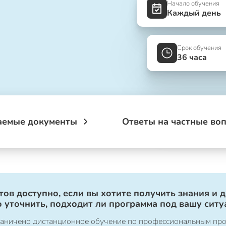
Начало обучения
Каждый день
Срок обучения
36 часа
аемые документы
Ответы на частные во
ов доступно, если вы хотите получить знания и 
 уточнить, подходит ли программа под вашу ситу
ограничено дистанционное обучение по профессиональным пр