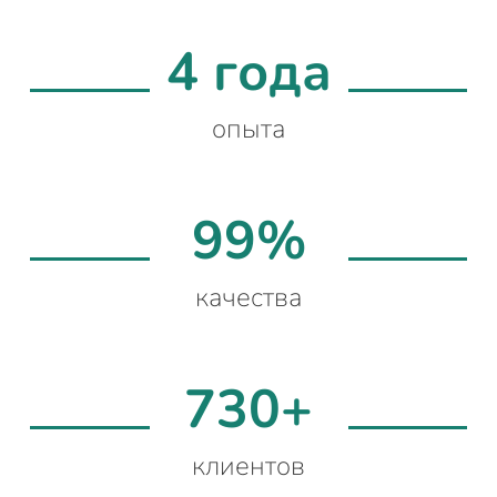
4 года
опыта
99%
качества
730+
клиентов