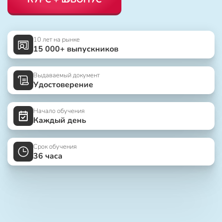
10 лет на рынке
15 000+ выпускников
Выдаваемый документ
Удостоверение
Начало обучения
Каждый день
Срок обучения
36 часа