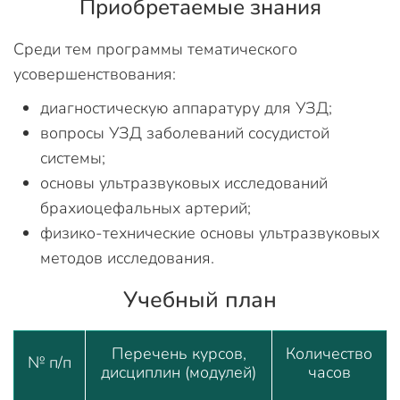
Приобретаемые знания
Среди тем программы тематического
усовершенствования:
диагностическую аппаратуру для УЗД;
вопросы УЗД заболеваний сосудистой
системы;
основы ультразвуковых исследований
брахиоцефальных артерий;
физико-технические основы ультразвуковых
методов исследования.
Учебный план
Перечень курсов,
Количество
№ п/п
дисциплин (модулей)
часов