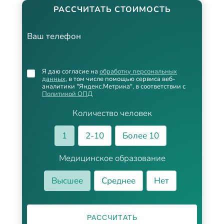
РАССЧИТАТЬ СТОИМОСТЬ
Ваш телефон
Я даю согласие на
обработку персональных
данных
, в том числе помощью сервиса веб-
аналитики "Яндекс.Метрика", в соответствии с
Политикой ОПД
Количество человек
1
2-10
Более 10
Медицинское образование
Высшее
Среднее
Нет
РАССЧИТАТЬ