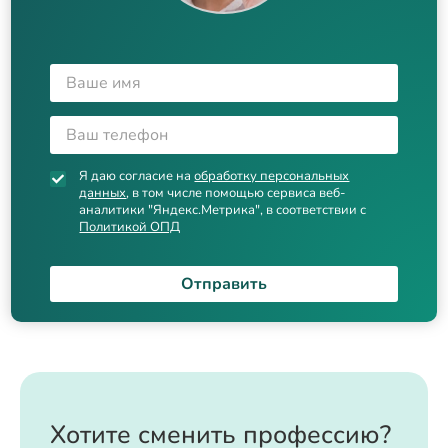
Я даю согласие на
обработку персональных
данных
, в том числе помощью сервиса веб-
аналитики "Яндекс.Метрика", в соответствии с
Политикой ОПД
Отправить
Хотите сменить профессию?