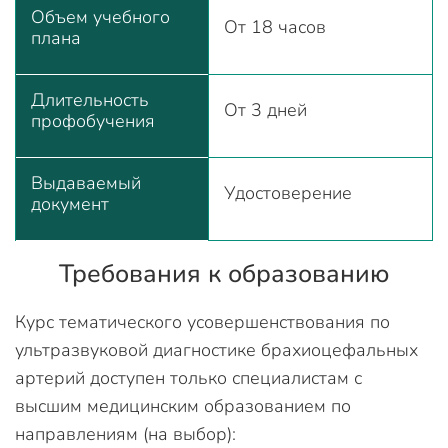
Объем учебного
От 18 часов
плана
Длительность
От 3 дней
профобучения
Выдаваемый
Удостоверение
документ
Требования к образованию
Курс тематического усовершенствования по
ультразвуковой диагностике брахиоцефальных
артерий доступен только специалистам с
высшим медицинским образованием по
направлениям (на выбор):