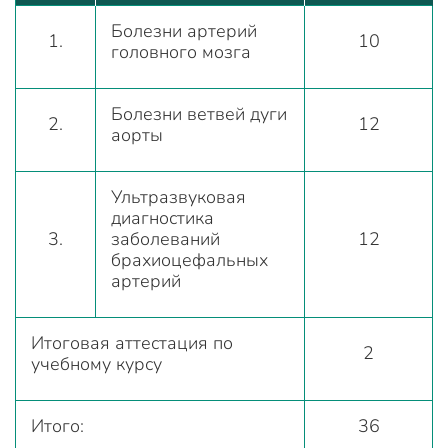
Болезни артерий
1.
10
головного мозга
Болезни ветвей дуги
2.
12
аорты
Ультразвуковая
диагностика
3.
заболеваний
12
брахиоцефальных
артерий
Итоговая аттестация по
2
учебному курсу
Итого:
36