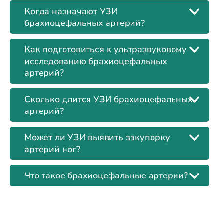
Когда назначают УЗИ
брахиоцефальных артерий?
Как подготовиться к ультразвуковому
исследованию брахиоцефальных
артерий?
Сколько длится УЗИ брахиоцефальных
артерий?
Может ли УЗИ выявить закупорку
артерий ног?
Что такое брахиоцефальные артерии?