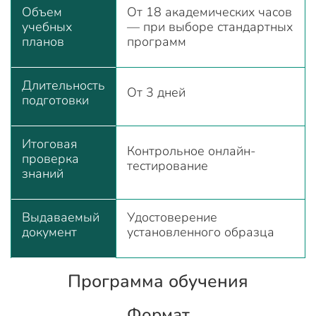
Объем
От 18 академических часов
учебных
— при выборе стандартных
планов
программ
Длительность
От 3 дней
подготовки
Итоговая
Контрольное онлайн-
проверка
тестирование
знаний
Выдаваемый
Удостоверение
документ
установленного образца
Программа обучения
Формат