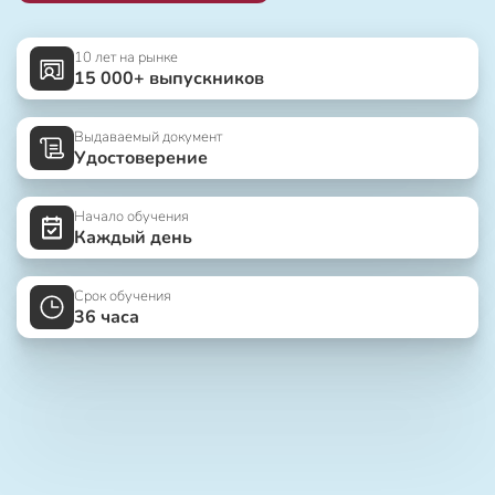
10 лет на рынке
15 000+ выпускников
Выдаваемый документ
Удостоверение
Начало обучения
Каждый день
Срок обучения
36 часа