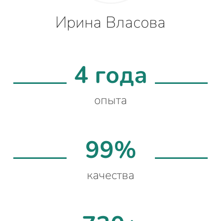
Ирина Власова
4 года
опыта
99%
качества