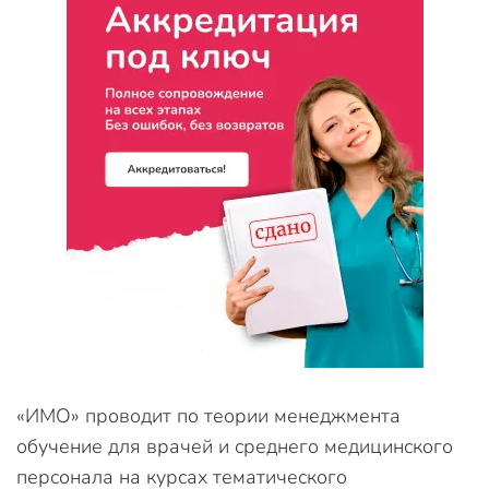
«ИМО» проводит по теории менеджмента
обучение для врачей и среднего медицинского
персонала на курсах тематического