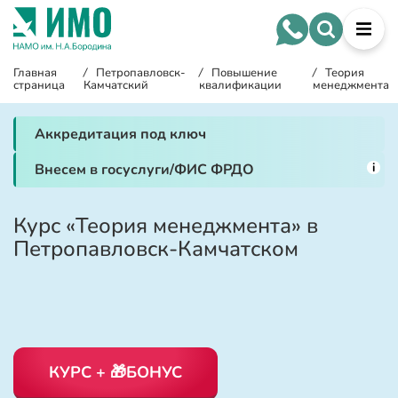
Главная
/
Петропавловск-
/
Повышение
/
Теория
страница
Камчатский
квалификации
менеджмента
Аккредитация под ключ
i
Внесем в госуслуги/ФИС ФРДО
Курс «Теория менеджмента» в
Петропавловск-Камчатском
КУРС + 🎁БОНУС