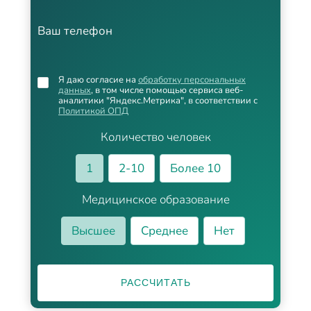
Ваш телефон
Я даю согласие на
обработку персональных
данных
, в том числе помощью сервиса веб-
аналитики "Яндекс.Метрика", в соответствии с
Политикой ОПД
Количество человек
1
2-10
Более 10
Медицинское образование
Высшее
Среднее
Нет
РАССЧИТАТЬ