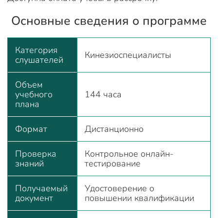
Основные сведения о программе
Категория
Кинезиоспециалисты
слушателей
Объем
учебного
144 часа
плана
Формат
Дистанционно
Проверка
Контрольное онлайн-
знаний
тестирование
Получаемый
Удостоверение о
документ
повышении квалификации