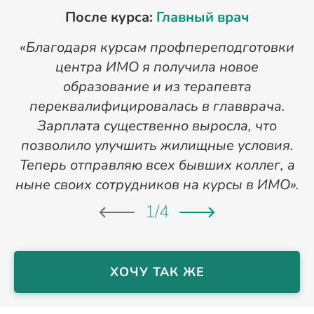
После курса:
Главный врач
«Благодаря курсам профпереподготовки
«
центра ИМО я получила новое
п
образование и из терапевта
переквалифицировалась в главврача.
Зарплата существенно выросла, что
позволило улучшить жилищные условия.
Теперь отправляю всех бывших коллег, а
ныне своих сотрудников на курсы в ИМО».
1
/
4
ХОЧУ ТАК ЖЕ