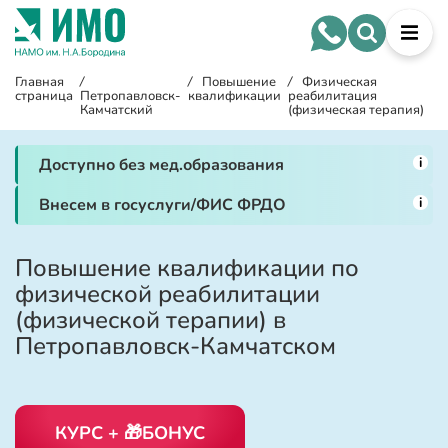
Главная
/
/
Повышение
/
Физическая
страница
Петропавловск-
квалификации
реабилитация
Камчатский
(физическая терапия)
i
Доступно без мед.образования
i
Внесем в госуслуги/ФИС ФРДО
Повышение квалификации по
физической реабилитации
(физической терапии) в
Петропавловск-Камчатском
КУРС + 🎁БОНУС