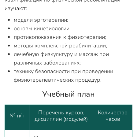
изучают:
модели эрготерапии;
основы кинезиологии;
противопоказания к физиотерапии;
методы комплексной реабилитации;
лечебную физкультуру и массаж при
различных заболеваниях;
технику безопасности при проведении
физиотерапевтических процедур.
Учебный план
Перечень курсов,
Количество
№ п/п
дисциплин (модулей)
часов