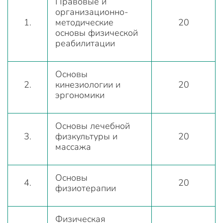
Правовые и
организационно-
1.
методические
20
основы физической
реабилитации
Основы
2.
кинезиологии и
20
эргономики
Основы лечебной
3.
физкультуры и
20
массажа
Основы
4.
20
физиотерапии
Физическая