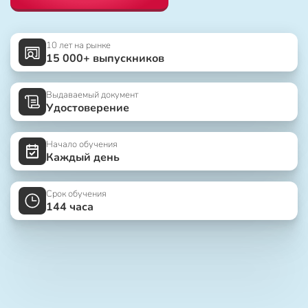
10 лет на рынке
15 000+ выпускников
Выдаваемый документ
Удостоверение
Начало обучения
Каждый день
Срок обучения
144 часа