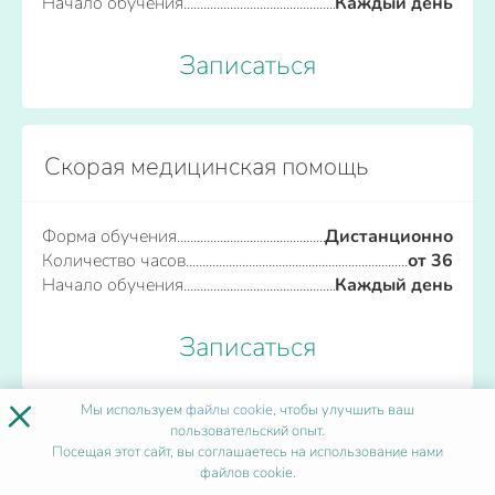
Начало обучения
Каждый день
Записаться
Скорая медицинская помощь
Форма обучения
Дистанционно
Количество часов
от 36
Начало обучения
Каждый день
Записаться
×
Мы используем
файлы cookie
, чтобы улучшить ваш
пользовательский опыт.
ПОПУЛЯРНЫЕ ПРОГРАММЫ
Посещая этот сайт, вы соглашаетесь на использование нами
файлов cookie.