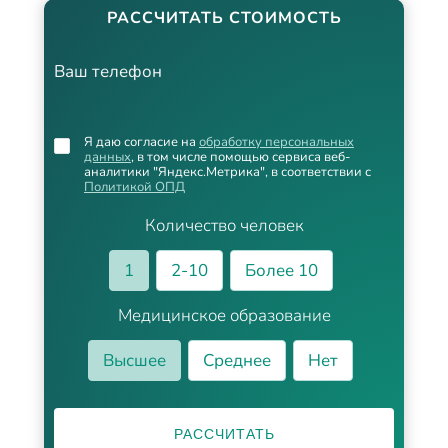
РАССЧИТАТЬ СТОИМОСТЬ
Ваш телефон
Я даю согласие на
обработку персональных
данных
, в том числе помощью сервиса веб-
аналитики "Яндекс.Метрика", в соответствии с
Политикой ОПД
Количество человек
1
2-10
Более 10
Медицинское образование
Высшее
Среднее
Нет
РАССЧИТАТЬ