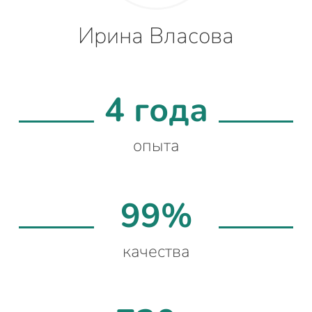
Ирина Власова
4 года
опыта
99%
качества