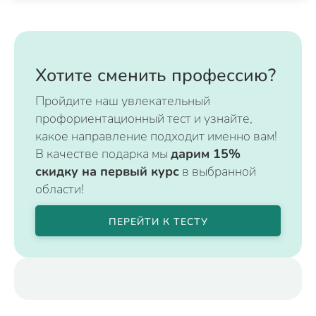
Хотите сменить профессию?
Пройдите наш увлекательный
профориентационный тест и узнайте,
какое направление подходит именно вам!
В качестве подарка мы
дарим 15%
скидку на первый курс
в выбранной
области!
ПЕРЕЙТИ К ТЕСТУ