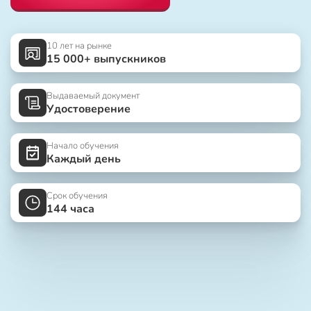
10 лет на рынке
15 000+ выпускников
Выдаваемый документ
Удостоверение
Начало обучения
Каждый день
Срок обучения
144 часа