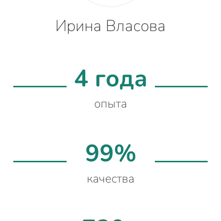
Ирина Власова
4 года
опыта
99%
качества