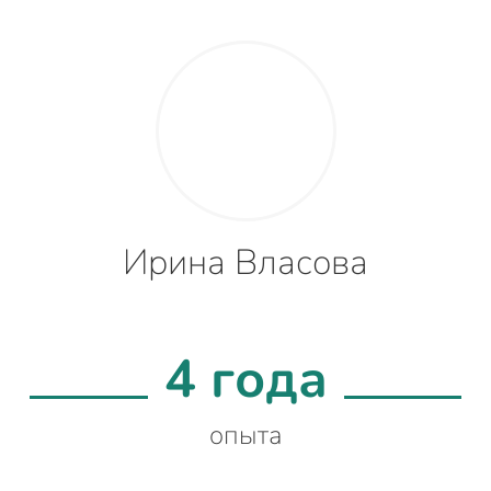
Ирина Власова
4 года
опыта