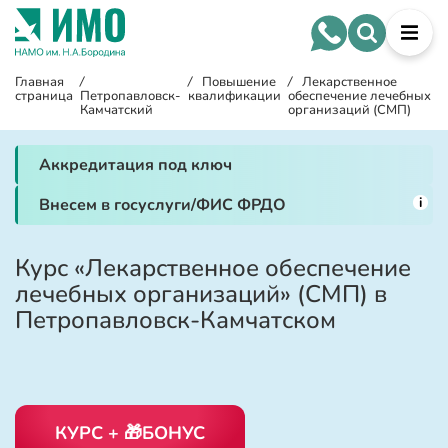
Главная
/
/
Повышение
/
Лекарственное
страница
Петропавловск-
квалификации
обеспечение лечебных
Камчатский
организаций (СМП)
Аккредитация под ключ
i
Внесем в госуслуги/ФИС ФРДО
Курс «Лекарственное обеспечение
лечебных организаций» (СМП) в
Петропавловск-Камчатском
КУРС + 🎁БОНУС