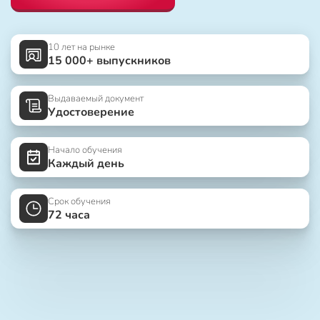
10 лет на рынке
15 000+ выпускников
Выдаваемый документ
Удостоверение
Начало обучения
Каждый день
Срок обучения
72 часа