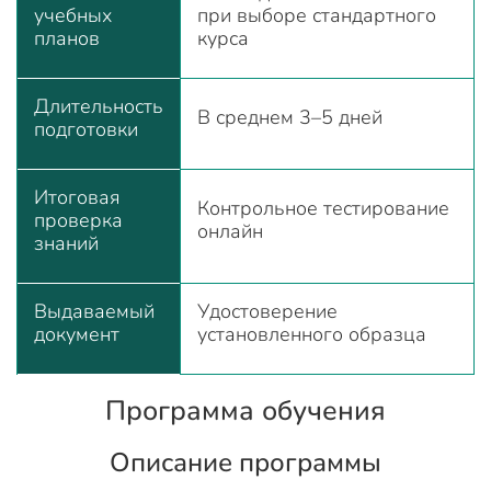
учебных
при выборе стандартного
планов
курса
Длительность
В среднем 3–5 дней
подготовки
Итоговая
Контрольное тестирование
проверка
онлайн
знаний
Выдаваемый
Удостоверение
документ
установленного образца
Программа обучения
Описание программы