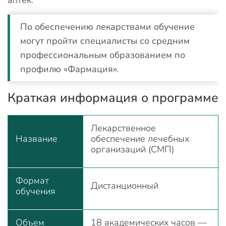
аптек.
По обеспечению лекарствами обучение
могут пройти специалисты со средним
профессиональным образованием по
профилю «Фармация».
Краткая информация о программе
Лекарственное
Название
обеспечение лечебных
организаций (СМП)
Формат
Дистанционный
обучения
Объем
18 академических часов —