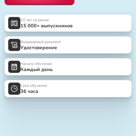
10 лет на рынке
15 000+ выпускников
Выдаваемый документ
Удостоверение
Начало обучения
Каждый день
Срок обучения
36 часа