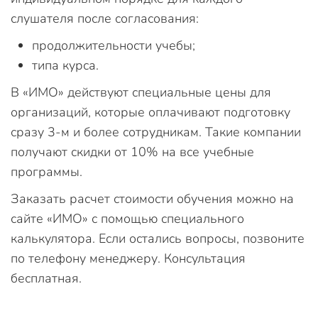
слушателя после согласования:
продолжительности учебы;
типа курса.
В «ИМО» действуют специальные цены для
организаций, которые оплачивают подготовку
сразу 3-м и более сотрудникам. Такие компании
получают скидки от 10% на все учебные
программы.
Заказать расчет стоимости обучения можно на
сайте «ИМО» с помощью специального
калькулятора. Если остались вопросы, позвоните
по телефону менеджеру. Консультация
бесплатная.