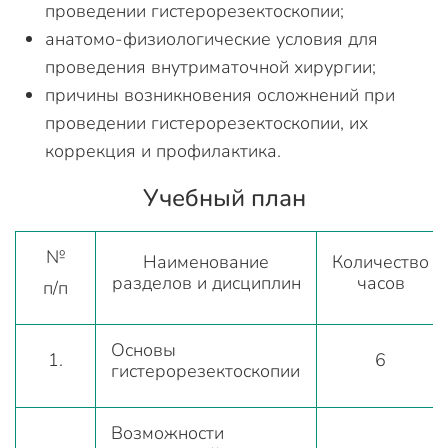
проведении гистерорезектоскопии;
анатомо-физиологические условия для
проведения внутриматочной хирургии;
причины возникновения осложнений при
проведении гистерорезектоскопии, их
коррекция и профилактика.
Учебный план
№
Наименование
Количество
разделов и дисциплин
часов
п/п
Основы
1.
6
гистерорезектоскопии
Возможности