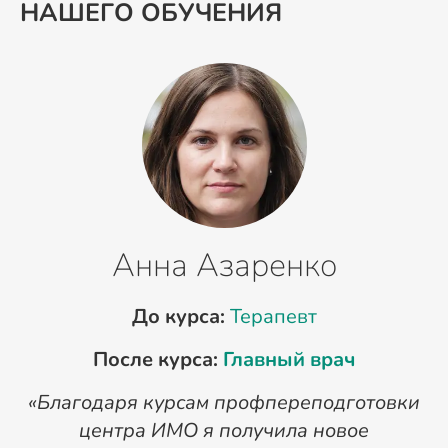
НАШЕГО ОБУЧЕНИЯ
Анна Азаренко
До курса:
Терапевт
После курса:
Главный врач
«Благодаря курсам профпереподготовки
«
центра ИМО я получила новое
п