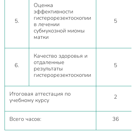
Оценка
эффективности
гистерорезектоскопии
5.
5
в лечении
субмукозной миомы
матки
Качество здоровья и
отдаленные
6.
5
результаты
гистерорезектоскопии
Итоговая аттестация по
2
учебному курсу
Всего часов:
36