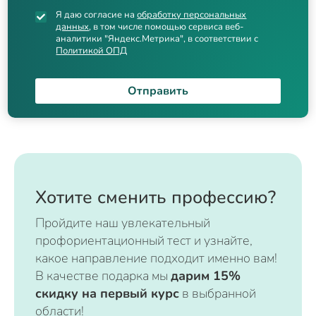
Я даю согласие на
обработку персональных
данных
, в том числе помощью сервиса веб-
аналитики "Яндекс.Метрика", в соответствии с
Политикой ОПД
Отправить
Хотите сменить профессию?
Пройдите наш увлекательный
профориентационный тест и узнайте,
какое направление подходит именно вам!
В качестве подарка мы
дарим 15%
скидку на первый курс
в выбранной
области!