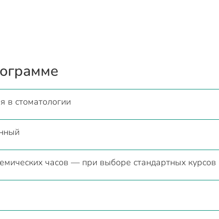
рограмме
я в стоматологии
нный
демических часов — при выборе стандартных курсов