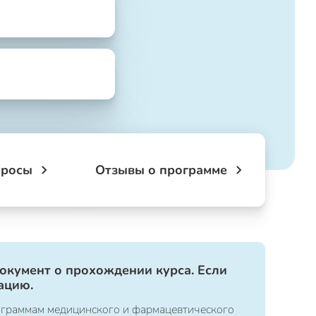
просы
Отзывы о программе
документ о прохождении курса. Если
ацию.
ограммам медицинского и фармацевтического