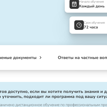
Начало обучения
Каждый день
Срок обучения
72 часа
аемые документы
Ответы на частные во
ов доступно, если вы хотите получить знания и 
 уточнить, подходит ли программа под вашу ситу
ограничено дистанционное обучение по профессиональным пр