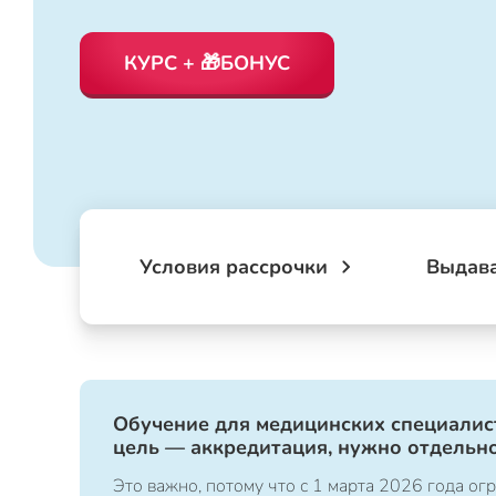
КУРС + 🎁БОНУС
Условия рассрочки
Выдав
Обучение для медицинских специалист
цель — аккредитация, нужно отдельно
Это важно, потому что с 1 марта 2026 года 