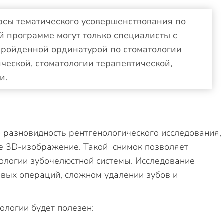
рсы тематического усовершенствования по
й программе могут только специалисты с
ройденной ординатурой по стоматологии
ческой, стоматологии терапевтической,
ии.
 разновидность рентгенологического исследования,
е 3D-изображение. Такой снимок позволяет
ологии зубочелюстной системы. Исследование
вых операций, сложном удалении зубов и
ологии будет полезен: