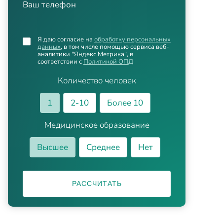
Ваш телефон
Я даю согласие на
обработку персональных
данных
, в том числе помощью сервиса веб-
аналитики "Яндекс.Метрика", в
соответствии с
Политикой ОПД
Количество человек
1
2-10
Более 10
Медицинское образование
Высшее
Среднее
Нет
РАССЧИТАТЬ