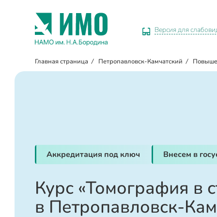
Версия для слабов
Главная страница
/
Петропавловск-Камчатский
/
Повыше
Аккредитация под ключ
Внесем в гос
Курс «Томография в 
в Петропавловск-Кам