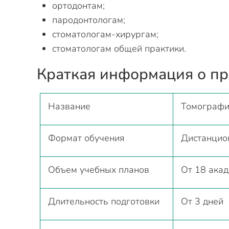
ортодонтам;
пародонтологам;
стоматологам-хирургам;
стоматологам общей практики.
Краткая информация о п
Название
Томографи
Формат обучения
Дистанцио
Объем учебных планов
От 18 ака
Длительность подготовки
От 3 дней