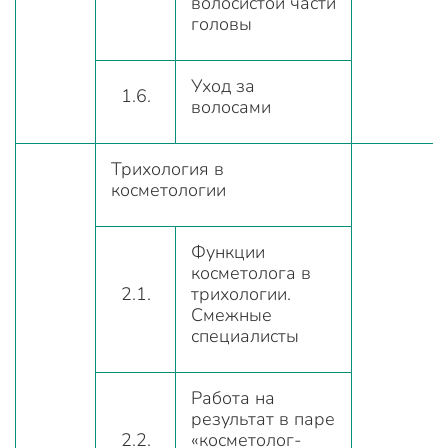
волосистой части
головы
Уход за
1.6.
волосами
Трихология в
косметологии
Функции
косметолога в
2.1.
трихологии.
Смежные
специалисты
Работа на
результат в паре
2.2.
«косметолог-