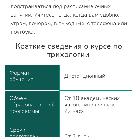
подстраиваться под расписание очных
занятий. Учитесь тогда, когда вам удобно:
утром, вечером, в выходные, с телефона или
ноутбука.
Краткие сведения о курсе по
трихологии
Формат
Дистанционный
обучения
Объем
От 18 академических
образовательной
часов, типовой курс —
программы
72 часа
Сроки
подготовки
От 3 дней