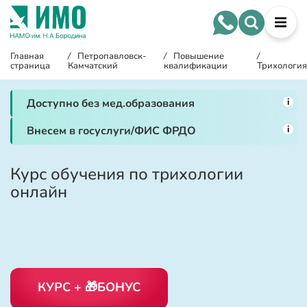
Главная
/
Петропавловск-
/
Повышение
/
страница
Камчатский
квалификации
Трихология
i
Доступно без мед.образования
i
Внесем в госуслуги/ФИС ФРДО
Курс обучения по трихологии
онлайн
КУРС + 🎁БОНУС