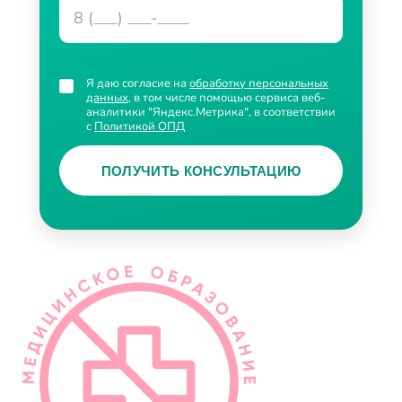
Я даю согласие на
обработку персональных
данных
, в том числе помощью сервиса веб-
аналитики "Яндекс.Метрика", в соответствии
с
Политикой ОПД
ПОЛУЧИТЬ КОНСУЛЬТАЦИЮ