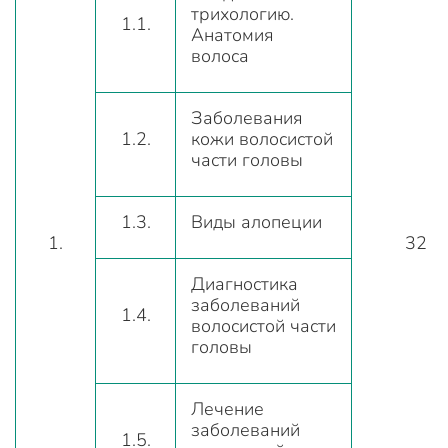
трихологию.
1.1.
Анатомия
волоса
Заболевания
1.2.
кожи волосистой
части головы
1.3.
Виды алопеции
1.
32
Диагностика
заболеваний
1.4.
волосистой части
головы
Лечение
заболеваний
1.5.