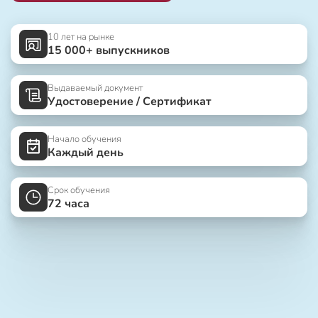
10 лет на рынке
15 000+ выпускников
Выдаваемый документ
Удостоверение / Сертификат
Начало обучения
Каждый день
Срок обучения
72 часа