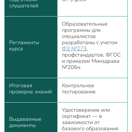
слушателей
Образовательные
программы для
специалистов
Регламенты
разработаны с учетом
курса
ФЗ №273
,
профстандартов, ФГОС
и приказом Минздрава
№206н.
Итоговая
Контрольное
проверка знаний
тестирование
Удостоверение или
сертификат — в
Выдаваемые
зависимости от
документы
базового образования