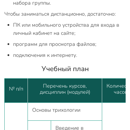
набора группы.
Чтобы заниматься дистанционно, достаточно:
ПК или мобильного устройства для входа в
личный кабинет на сайте;
программ для просмотра файлов;
подключения к интернету.
Учебный план
Перечень курсов,
Количест
№ п/п
дисциплин (модулей)
часов
Основы трихологии
Введение в