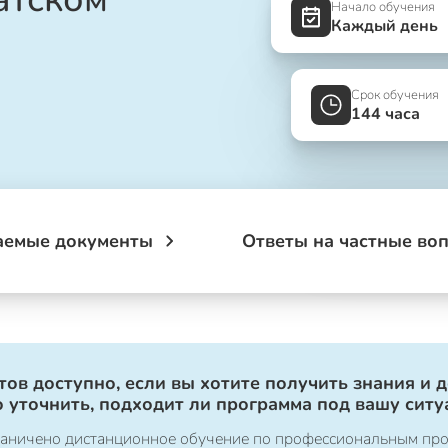
Начало обучения
Каждый день
Срок обучения
144 часа
аемые документы
Ответы на частные во
ов доступно, если вы хотите получить знания и 
 уточнить, подходит ли программа под вашу ситу
ограничено дистанционное обучение по профессиональным пр