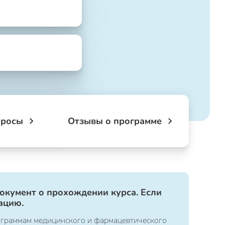
просы
Отзывы о программе
документ о прохождении курса. Если
ацию.
ограммам медицинского и фармацевтического