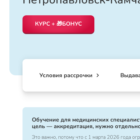
КУРС + 🎁БОНУС
Условия рассрочки
Выдав
Обучение для медицинских специалист
цель — аккредитация, нужно отдельно
Это важно, потому что с 1 марта 2026 года 