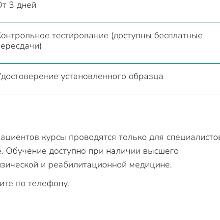
От 3 дней
Контрольное тестирование (доступны бесплатные
пересдачи)
Удостоверение установленного образца
ациентов курсы проводятся только для специалисто
 Обучение доступно при наличии высшего
изической и реабилитационной медицине.
ите по телефону.