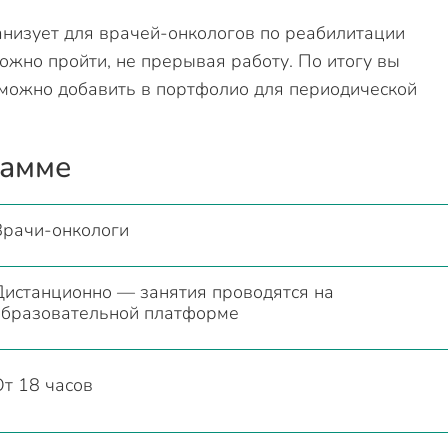
анизует для врачей-онкологов по реабилитации
ожно пройти, не прерывая работу. По итогу вы
 можно добавить в портфолио для периодической
рамме
Врачи-онкологи
Дистанционно — занятия проводятся на
образовательной платформе
От 18 часов