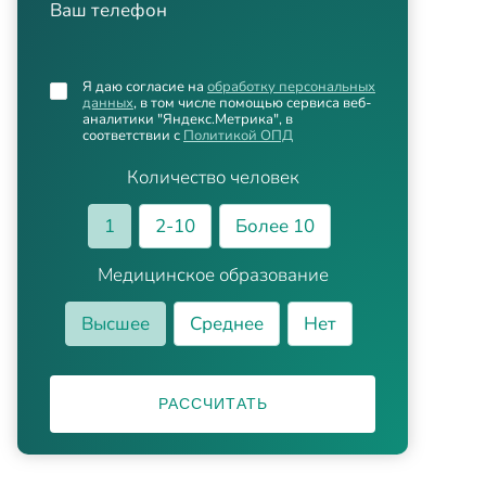
Ваш телефон
Я даю согласие на
обработку персональных
данных
, в том числе помощью сервиса веб-
аналитики "Яндекс.Метрика", в
соответствии с
Политикой ОПД
Количество человек
1
2-10
Более 10
Медицинское образование
Высшее
Среднее
Нет
РАССЧИТАТЬ