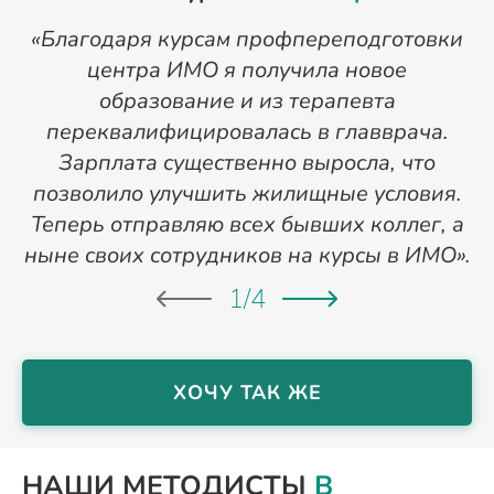
«Благодаря курсам профпереподготовки
«
центра ИМО я получила новое
п
образование и из терапевта
переквалифицировалась в главврача.
Зарплата существенно выросла, что
позволило улучшить жилищные условия.
Теперь отправляю всех бывших коллег, а
ныне своих сотрудников на курсы в ИМО».
1
/
4
ХОЧУ ТАК ЖЕ
НАШИ МЕТОДИСТЫ
В