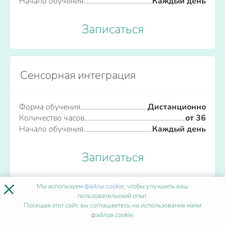
Начало обучения
Каждый день
Записаться
Сенсорная интеграция
Форма обучения
Дистанционно
Количество часов
от 36
Начало обучения
Каждый день
Записаться
×
Мы используем
файлы cookie
, чтобы улучшить ваш
пользовательский опыт.
Скорая медицинская помощь
Посещая этот сайт, вы соглашаетесь на использование нами
файлов cookie.