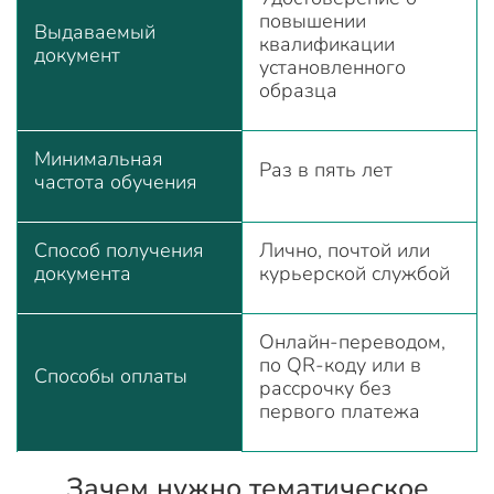
повышении
Выдаваемый
квалификации
документ
установленного
образца
Минимальная
Раз в пять лет
частота обучения
Способ получения
Лично, почтой или
документа
курьерской службой
Онлайн-переводом,
по QR-коду или в
Способы оплаты
рассрочку без
первого платежа
Зачем нужно тематическое