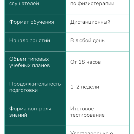
слушателей
по физиотерапии
Формат обучения
Дистанционный
Начало занятий
В любой день
Объем типовых
От 18 часов
учебных планов
Продолжительность
1–2 недели
подготовки
Форма контроля
Итоговое
знаний
тестирование
Удостоверение о