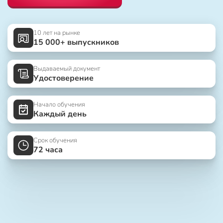
10 лет на рынке
15 000+ выпускников
Выдаваемый документ
Удостоверение
Начало обучения
Каждый день
Срок обучения
72 часа