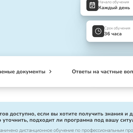
Начало обучения
Каждый день
Срок обучения
36 часа
аемые документы
Ответы на частные во
ов доступно, если вы хотите получить знания и 
 уточнить, подходит ли программа под вашу ситу
ограничено дистанционное обучение по профессиональным пр