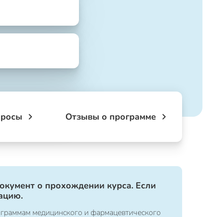
просы
Отзывы о программе
документ о прохождении курса. Если
ацию.
ограммам медицинского и фармацевтического