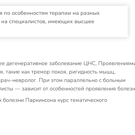
я по особенностям терапии на разных
н на специалистов, имеющих высшее
.
ее дегенеративное заболевание ЦНС, Проявлениям
, такие как тремор покоя, ригидность мышц,
 врач-невролог. При этом параллельно с больным
листы — зависит от особенностей проявления болезн
х болезни Паркинсона курс тематического