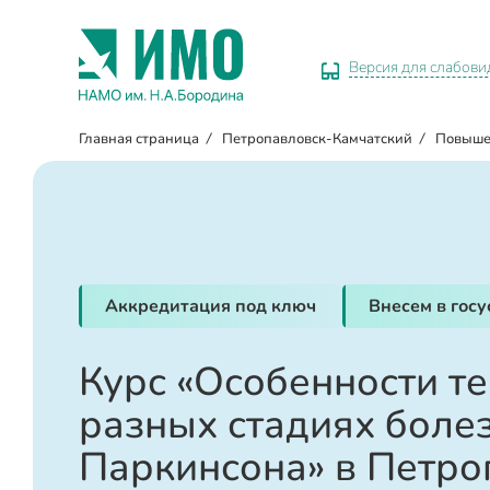
Версия для слабов
Главная страница
/
Петропавловск-Камчатский
/
Повыше
Аккредитация под ключ
Внесем в гос
Курс «Особенности т
разных стадиях боле
Паркинсона» в Петро