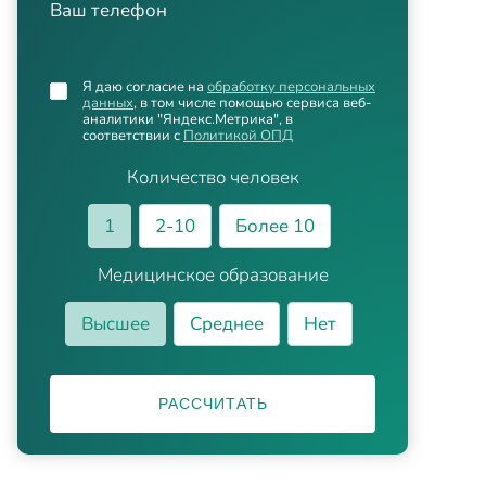
Ваш телефон
Я даю согласие на
обработку персональных
данных
, в том числе помощью сервиса веб-
аналитики "Яндекс.Метрика", в
соответствии с
Политикой ОПД
Количество человек
1
2-10
Более 10
Медицинское образование
Высшее
Среднее
Нет
РАССЧИТАТЬ