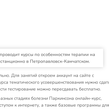
проводит курсы по особенностям терапии на
станционно в Петропавловск-Камчатском.
ьно. Для занятий откроем аккаунт на сайте с
урса тематического усовершенствования нужно сдат
сти тестирование можно пересдавать бесплатно.
разных стадиях болезни Паркинсона онлайн-курс,
ступом к интернету, а также базовые программы дл