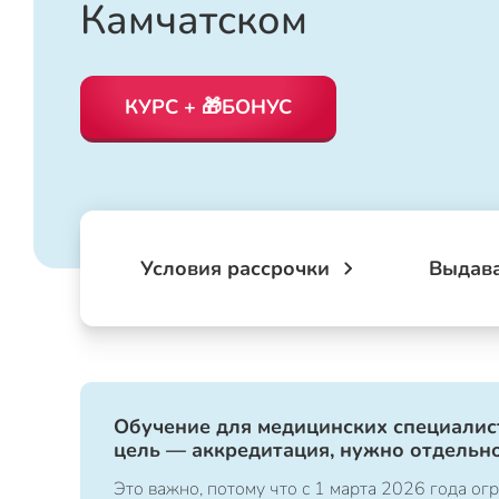
Камчатском
КУРС + 🎁БОНУС
Условия рассрочки
Выдав
Обучение для медицинских специалист
цель — аккредитация, нужно отдельно
Это важно, потому что с 1 марта 2026 года 