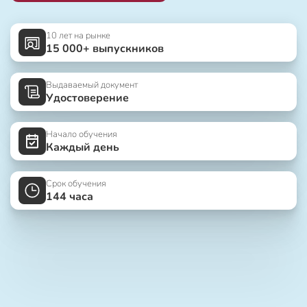
10 лет на рынке
15 000+ выпускников
Выдаваемый документ
Удостоверение
Начало обучения
Каждый день
Срок обучения
144 часа