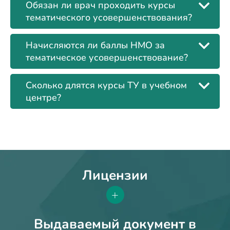
Обязан ли врач проходить курсы
тематического усовершенствования?
Начисляются ли баллы НМО за
тематическое усовершенствование?
Сколько длятся курсы ТУ в учебном
центре?
Лицензии
+
Выдаваемый документ в