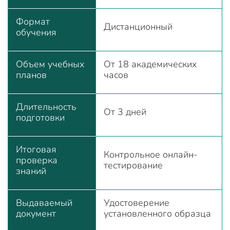
Формат
Дистанционный
обучения
Объем учебных
От 18 академических
планов
часов
Длительность
От 3 дней
подготовки
Итоговая
Контрольное онлайн-
проверка
тестирование
знаний
Выдаваемый
Удостоверение
документ
установленного образца