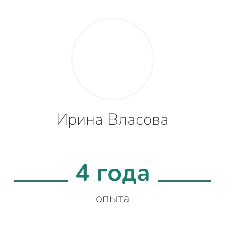
Ирина Власова
4 года
опыта