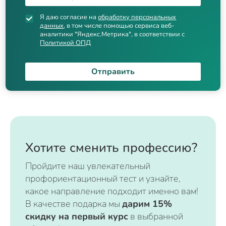
Я даю согласие на
обработку персональных
данных
, в том числе помощью сервиса веб-
аналитики "Яндекс.Метрика", в соответствии с
Политикой ОПД
Отправить
Хотите сменить профессию?
Пройдите наш увлекательный
профориентационный тест и узнайте,
какое направление подходит именно вам!
В качестве подарка мы
дарим 15%
скидку на первый курс
в выбранной