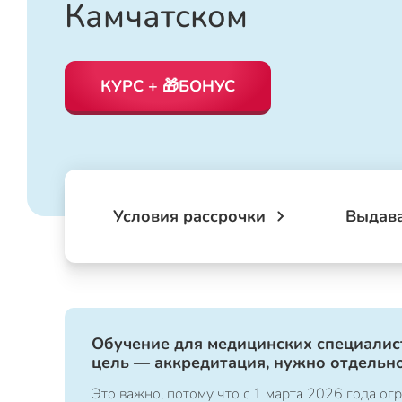
Камчатском
КУРС + 🎁БОНУС
Условия рассрочки
Выдав
Обучение для медицинских специалист
цель — аккредитация, нужно отдельно
Это важно, потому что с 1 марта 2026 года 