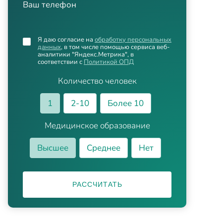
Ваш телефон
Я даю согласие на
обработку персональных
данных
, в том числе помощью сервиса веб-
аналитики "Яндекс.Метрика", в
соответствии с
Политикой ОПД
Количество человек
1
2-10
Более 10
Медицинское образование
Высшее
Среднее
Нет
РАССЧИТАТЬ