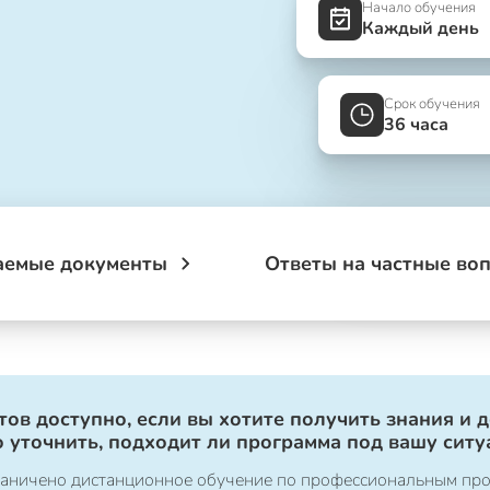
Начало обучения
Каждый день
Срок обучения
36 часа
аемые документы
Ответы на частные во
ов доступно, если вы хотите получить знания и 
 уточнить, подходит ли программа под вашу ситу
ограничено дистанционное обучение по профессиональным пр