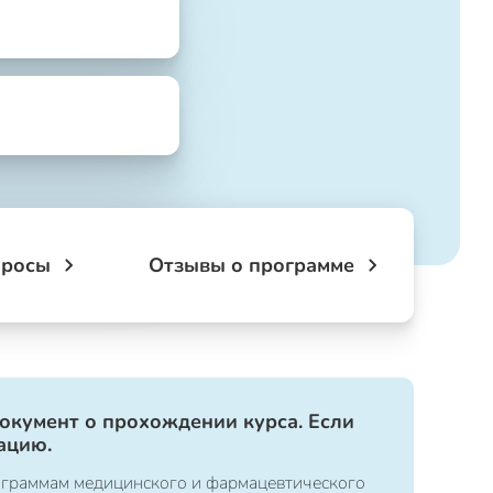
просы
Отзывы о программе
документ о прохождении курса. Если
ацию.
ограммам медицинского и фармацевтического