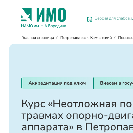
Версия для слабов
Главная страница
/
Петропавловск-Камчатский
/
Повыше
Аккредитация под ключ
Внесем в гос
Курс «Неотложная п
травмах опорно-двиг
аппарата» в Петропа