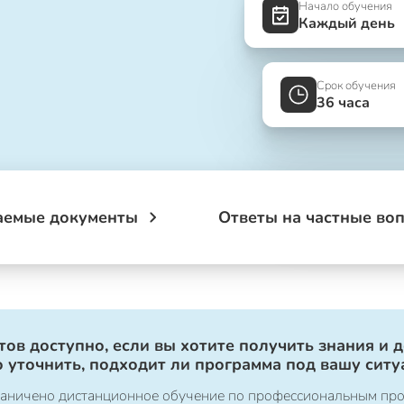
Начало обучения
Каждый день
Срок обучения
36 часа
аемые документы
Ответы на частные во
ов доступно, если вы хотите получить знания и 
 уточнить, подходит ли программа под вашу ситу
ограничено дистанционное обучение по профессиональным пр