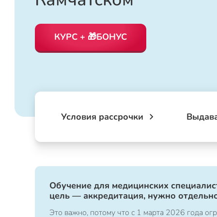
КУРС + 🎁БОНУС
Условия рассрочки
Выдав
Обучение для медицинских специалист
цель — аккредитация, нужно отдельно
Это важно, потому что с 1 марта 2026 года 