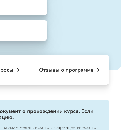
просы
Отзывы о программе
документ о прохождении курса. Если
ацию.
ограммам медицинского и фармацевтического