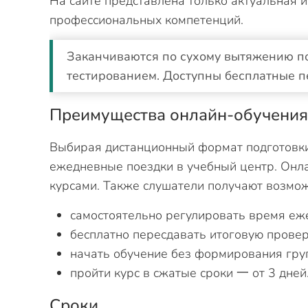
На сайте представлена только актуальная
профессиональных компетенций.
Заканчиваются по сухому вытяжению п
тестированием. Доступны бесплатные п
Преимущества онлайн-обучени
Выбирая дистанционный формат подготовки,
ежедневные поездки в учебный центр. Онла
курсами. Также слушатели получают возмож
самостоятельно регулировать время еж
бесплатно пересдавать итоговую провер
начать обучение без формирования гру
пройти курс в сжатые сроки 一 от 3 дней
Сроки