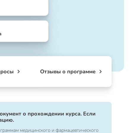
а
просы
Отзывы о программе
документ о прохождении курса. Если
ацию.
ограммам медицинского и фармацевтического