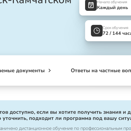
Начало обучения
Каждый день
Срок обучения
72 / 144 час
аемые документы
Ответы на частные во
ов доступно, если вы хотите получить знания и 
 уточнить, подходит ли программа под вашу ситу
ограничено дистанционное обучение по профессиональным пр