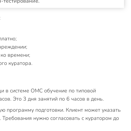
н-тестирование.
:
платно;
чреждении;
 ко времени;
ого куратора.
и в системе ОМС обучение по типовой
ов. Это 3 дня занятий по 6 часов в день.
ю программу подготовки. Клиент может указать
. Требования нужно согласовать с куратором до