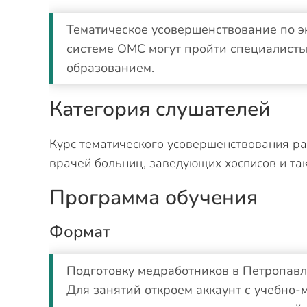
Тематическое усовершенствование по э
системе ОМС могут пройти специалист
образованием.
Категория слушателей
Курс тематического усовершенствования ра
врачей больниц, заведующих хосписов и так
Программа обучения
Формат
Подготовку медработников в Петропавл
Для занятий откроем аккаунт с учебно