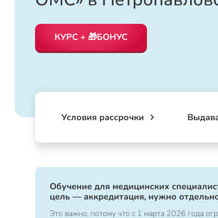
КУРС + 🎁БОНУС
Условия рассрочки
Выдав
Обучение для медицинских специалист
цель — аккредитация, нужно отдельно
Это важно, потому что с 1 марта 2026 года 