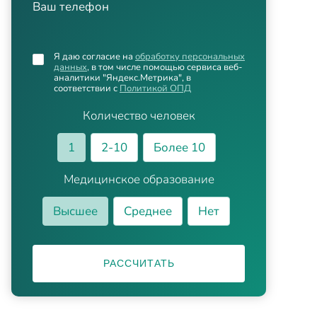
Ваш телефон
Я даю согласие на
обработку персональных
данных
, в том числе помощью сервиса веб-
аналитики "Яндекс.Метрика", в
соответствии с
Политикой ОПД
Количество человек
1
2-10
Более 10
Медицинское образование
Высшее
Среднее
Нет
РАССЧИТАТЬ