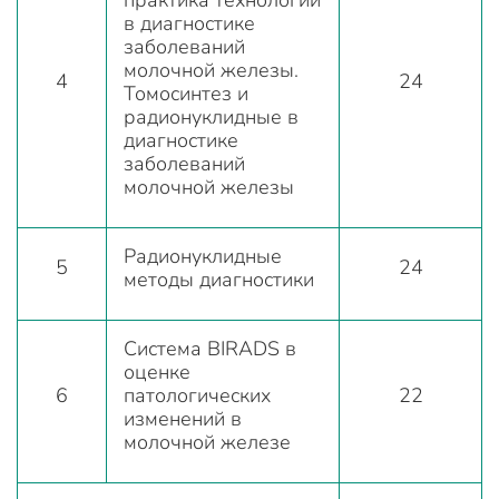
практика технологий
в диагностике
заболеваний
молочной железы.
4
24
Томосинтез и
радионуклидные в
диагностике
заболеваний
молочной железы
Радионуклидные
5
24
методы диагностики
Система BIRADS в
оценке
6
патологических
22
изменений в
молочной железе