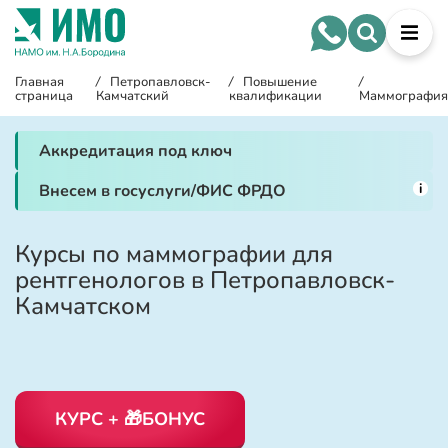
Главная
/
Петропавловск-
/
Повышение
/
страница
Камчатский
квалификации
Маммография
Аккредитация под ключ
i
Внесем в госуслуги/ФИС ФРДО
Курсы по маммографии для
рентгенологов в Петропавловск-
Камчатском
КУРС + 🎁БОНУС