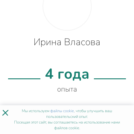
Ирина Власова
4 года
опыта
×
Мы используем
файлы cookie
, чтобы улучшить ваш
99%
пользовательский опыт.
Посещая этот сайт, вы соглашаетесь на использование нами
файлов cookie.