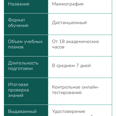
Название
Маммография
Формат
Дистанционный
обучения
Объем учебных
От 18 академических
планов
часов
Длительность
В среднем 7 дней
подготовки
Итоговая
Контрольное онлайн-
проверка
тестирование
знаний
Выдаваемый
Удостоверение