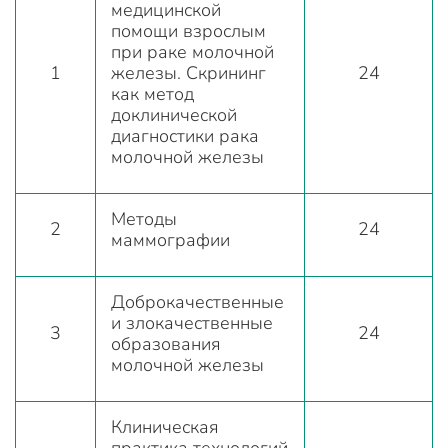
медицинской
помощи взрослым
при раке молочной
1
железы. Скрининг
24
как метод
доклинической
диагностики рака
молочной железы
Методы
2
24
маммографии
Доброкачественные
и злокачественные
3
24
образования
молочной железы
Клиническая