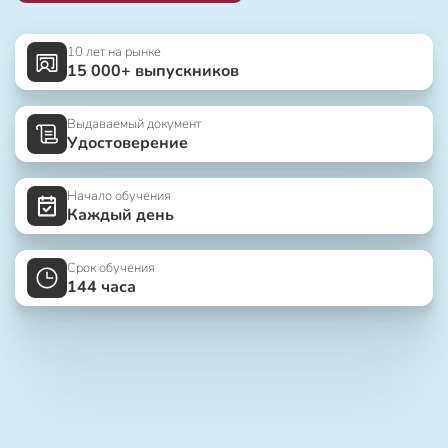
10 лет на рынке
15 000+ выпускников
Выдаваемый документ
Удостоверение
Начало обучения
Каждый день
Срок обучения
144 часа