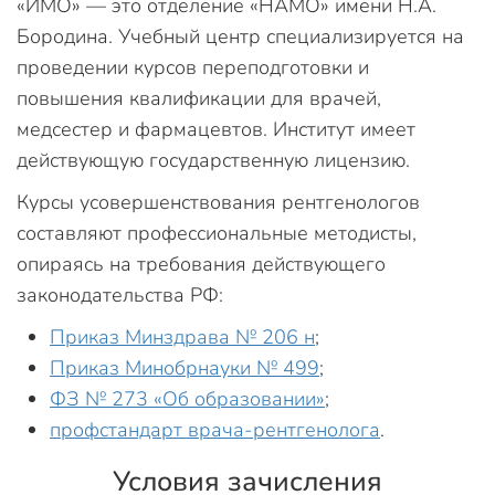
«ИМО» — это отделение «НАМО» имени Н.А.
Бородина. Учебный центр специализируется на
проведении курсов переподготовки и
повышения квалификации для врачей,
медсестер и фармацевтов. Институт имеет
действующую государственную лицензию.
Курсы усовершенствования рентгенологов
составляют профессиональные методисты,
опираясь на требования действующего
законодательства РФ:
Приказ Минздрава № 206 н
;
Приказ Минобрнауки № 499
;
ФЗ № 273 «Об образовании»
;
профстандарт врача-рентгенолога
.
Условия зачисления