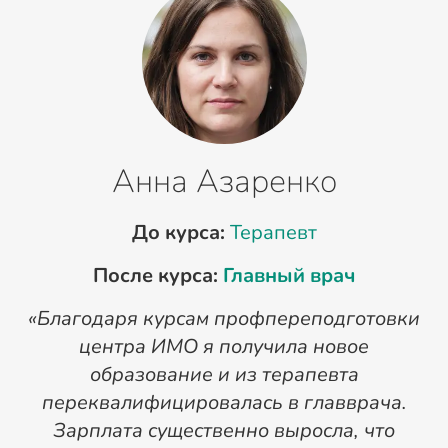
Анна Азаренко
До курса:
Терапевт
После курса:
Главный врач
«Благодаря курсам профпереподготовки
«
центра ИМО я получила новое
п
образование и из терапевта
переквалифицировалась в главврача.
Зарплата существенно выросла, что