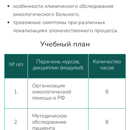
особенности клинического обследования
онкологического больного;
тревожные симптомы при различных
локализациях злокачественного процесса.
Учебный план
Перечень курсов,
Количество
№ п/п
дисциплин (модулей)
часов
Организация
1.
онкологической
8
помощи в РФ
Методическое
2.
обследование
8
пациента