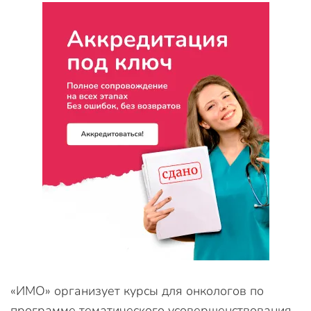
«ИМО» организует курсы для онкологов по
программе тематического усовершенствования