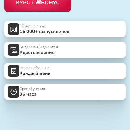
КУРС + 🎁БОНУС
10 лет на рынке
15 000+ выпускников
Выдаваемый документ
Удостоверение
Начало обучения
Каждый день
Срок обучения
36 часа