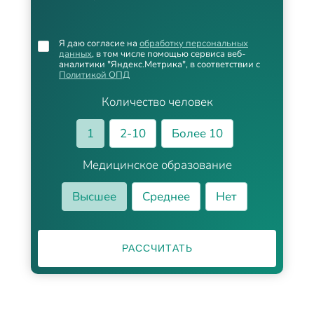
Я даю согласие на
обработку персональных
данных
, в том числе помощью сервиса веб-
аналитики "Яндекс.Метрика", в соответствии с
Политикой ОПД
Количество человек
1
2-10
Более 10
Медицинское образование
Высшее
Среднее
Нет
РАССЧИТАТЬ