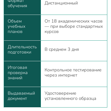
Формат
Дистанционный
обучения
Объем
От 18 академических часов
учебных
— при выборе стандартных
планов
курсов
Длительность
В среднем 3 дня
подготовки
Итоговая
Контрольное тестирование
проверка
через интернет
знаний
Выдаваемый
Удостоверение
документ
установленного образца