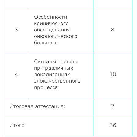
Особенности
клинического
3.
обследования
8
онкологического
больного
Сигналы тревоги
при различных
4.
локализациях
10
злокачественного
процесса
Итоговая аттестация:
2
Итого:
36