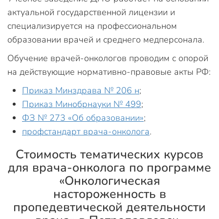
актуальной государственной лицензии и
специализируется на профессиональном
образовании врачей и среднего медперсонала.
Обучение врачей-онкологов проводим с опорой
на действующие нормативно-правовые акты РФ:
Приказ Минздрава № 206 н
;
Приказ Минобрнауки № 499
;
ФЗ № 273 «Об образовании»
;
профстандарт врача-онколога
.
Стоимость тематических курсов
для врача-онколога по программе
«Онкологическая
настороженность в
пропедевтической деятельности