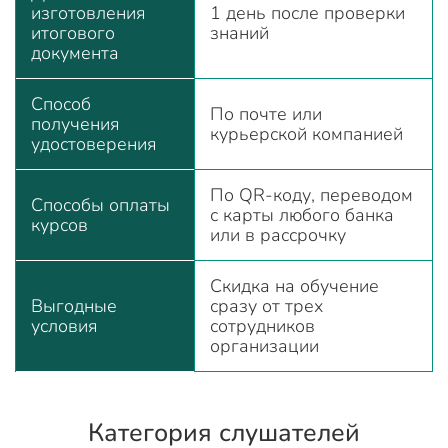
изготовления
1 день после проверки
итогового
знаний
документа
Способ
По почте или
получения
курьерской компанией
удостоверения
По QR-коду, переводом
Способы оплаты
с карты любого банка
курсов
или в рассрочку
Скидка на обучение
Выгодные
сразу от трех
условия
сотрудников
организации
Категория слушателей