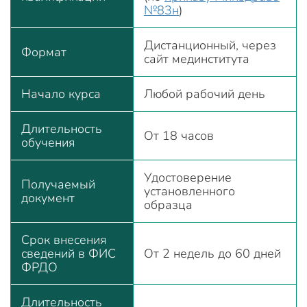
№83н
)
Дистанционный, через
Формат
сайт мединститута
Начало курса
Любой рабочий день
Длительность
От 18 часов
обучения
Удостоверение
Получаемый
установленного
документ
образца
Срок внесения
сведений в ФИС
От 2 недель до 60 дней
ФРДО
Длительность