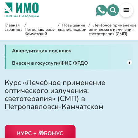
Главная
/
/
Повышение
/
Лечебное применение
страница
Петропавловск-
квалификации
оптического излучения:
Камчатский
светотерапия (СМП)
Аккредитация под ключ
i
Внесем в госуслуги/ФИС ФРДО
Курс «Лечебное применение
оптического излучения:
светотерапия» (СМП) в
Петропавловск-Камчатском
КУРС + 🎁БОНУС