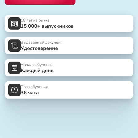
10 лет на рынке
15 000+ выпускников
Выдаваемый документ
Удостоверение
Начало обучения
Каждый день
Срок обучения
36 часа