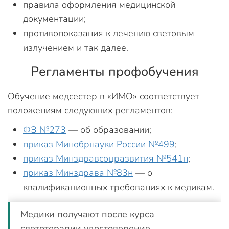
правила оформления медицинской
документации;
противопоказания к лечению световым
излучением и так далее.
Регламенты профобучения
Обучение медсестер в «ИМО» соответствует
положениям следующих регламентов:
ФЗ №273
— об образовании;
приказ Минобрнауки России №499
;
приказ Минздравсоцразвития №541н
;
приказ Минздрава №83н
— о
квалификационных требованиях к медикам.
Медики получают после курса
светотерапии удостоверение