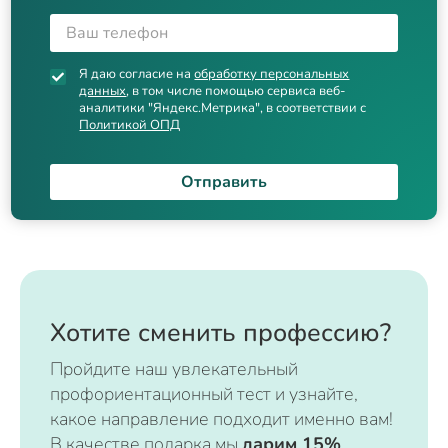
Я даю согласие на
обработку персональных
данных
, в том числе помощью сервиса веб-
аналитики "Яндекс.Метрика", в соответствии с
Политикой ОПД
Отправить
Хотите сменить профессию?
Пройдите наш увлекательный
профориентационный тест и узнайте,
какое направление подходит именно вам!
В качестве подарка мы
дарим 15%