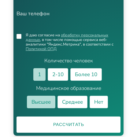
Ваш телефон
Я даю согласие на
обработку персональных
данных
, в том числе помощью сервиса веб-
аналитики "Яндекс.Метрика", в соответствии с
Политикой ОПД
Количество человек
1
2-10
Более 10
Медицинское образование
Высшее
Среднее
Нет
РАССЧИТАТЬ