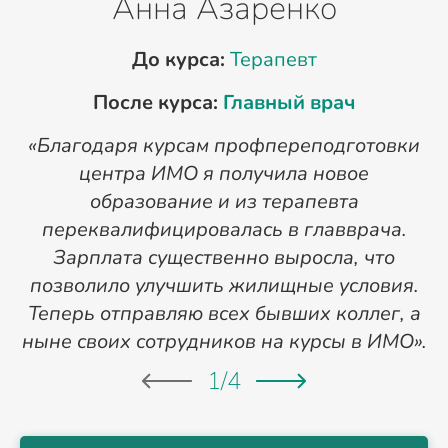
Анна Азаренко
До курса:
Терапевт
После курса:
Главный врач
«Благодаря курсам профпереподготовки
«
центра ИМО я получила новое
п
образование и из терапевта
переквалифицировалась в главврача.
Зарплата существенно выросла, что
позволило улучшить жилищные условия.
Теперь отправляю всех бывших коллег, а
ныне своих сотрудников на курсы в ИМО».
1
/
4