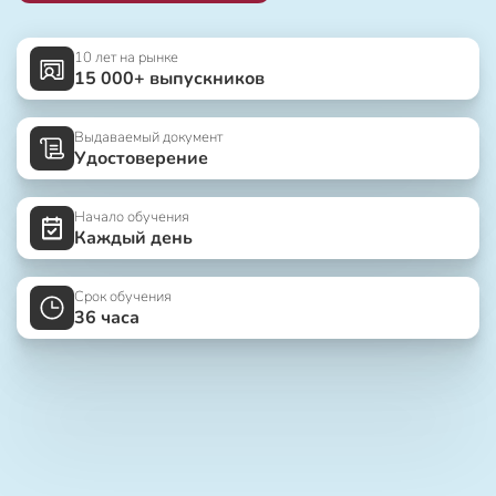
10 лет на рынке
15 000+ выпускников
Выдаваемый документ
Удостоверение
Начало обучения
Каждый день
Срок обучения
36 часа