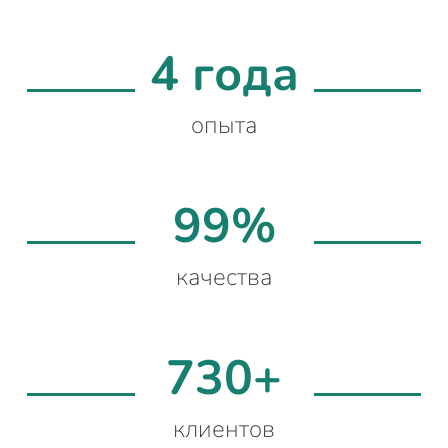
4 года
опыта
99%
качества
730+
клиентов