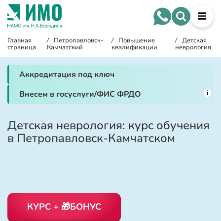
Главная
/
Петропавловск-
/
Повышение
/
Детская
страница
Камчатский
квалификации
неврология
Аккредитация под ключ
i
Внесем в госуслуги/ФИС ФРДО
Детская неврология: курс обучения
в Петропавловск-Камчатском
КУРС + 🎁БОНУС