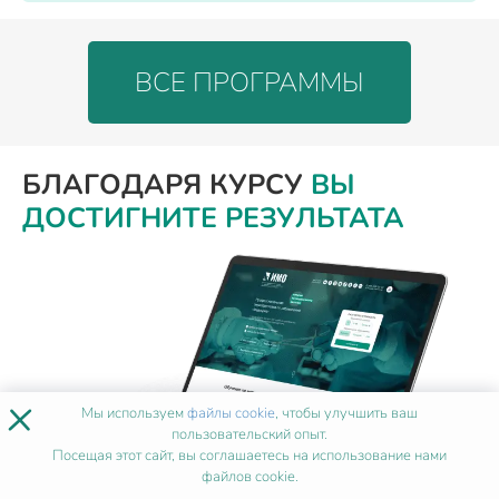
ВСЕ ПРОГРАММЫ
БЛАГОДАРЯ КУРСУ
ВЫ
ДОСТИГНИТЕ РЕЗУЛЬТАТА
×
Мы используем
файлы cookie
, чтобы улучшить ваш
пользовательский опыт.
Посещая этот сайт, вы соглашаетесь на использование нами
файлов cookie.