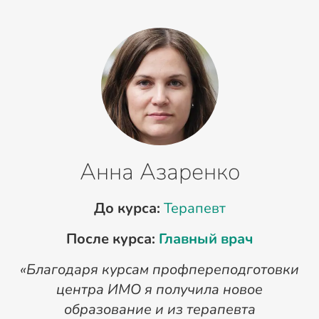
Анна Азаренко
До курса:
Терапевт
После курса:
Главный врач
«Благодаря курсам профпереподготовки
«
центра ИМО я получила новое
п
образование и из терапевта