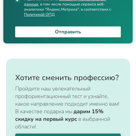
данных
, в том числе помощью сервиса веб-
аналитики "Яндекс.Метрика", в соответствии с
Политикой ОПД
Отправить
Хотите сменить профессию?
Пройдите наш увлекательный
профориентационный тест и узнайте,
какое направление подходит именно вам!
В качестве подарка мы
дарим 15%
скидку на первый курс
в выбранной
области!