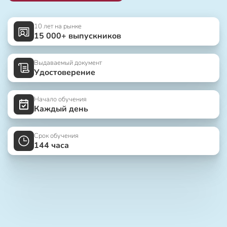
10 лет на рынке
15 000+ выпускников
Выдаваемый документ
Удостоверение
Начало обучения
Каждый день
Срок обучения
144 часа