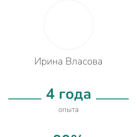
Ирина Власова
4 года
опыта