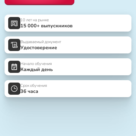
10 лет на рынке
15 000+ выпускников
Выдаваемый документ
Удостоверение
Начало обучения
Каждый день
Срок обучения
36 часа