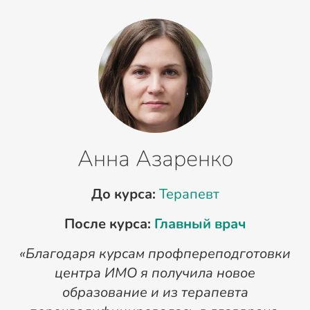
Анна Азаренко
До курса:
Терапевт
После курса:
Главный врач
«Благодаря курсам профпереподготовки
«
центра ИМО я получила новое
п
образование и из терапевта