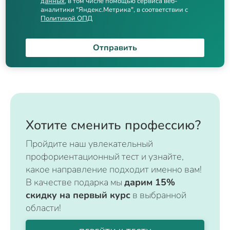
данных
, в том числе помощью сервиса веб-
аналитики "Яндекс.Метрика", в соответствии с
Политикой ОПД
Отправить
Хотите сменить профессию?
Пройдите наш увлекательный
профориентационный тест и узнайте,
какое направление подходит именно вам!
В качестве подарка мы
дарим 15%
скидку на первый курс
в выбранной
области!