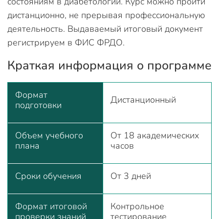
состояниям в диабетологии. Курс можно пройти
дистанционно, не прерывая профессиональную
деятельность. Выдаваемый итоговый документ
регистрируем в ФИС ФРДО.
Краткая информация о программе
Формат
Дистанционный
подготовки
Объем учебного
От 18 академических
плана
часов
Сроки обучения
От 3 дней
Формат итоговой
Контрольное
проверки знаний
тестирование