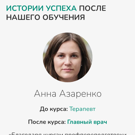
ИСТОРИИ УСПЕХА
ПОСЛЕ
НАШЕГО ОБУЧЕНИЯ
Анна Азаренко
До курса:
Терапевт
После курса:
Главный врач
«Благодаря курсам профпереподготовки
«