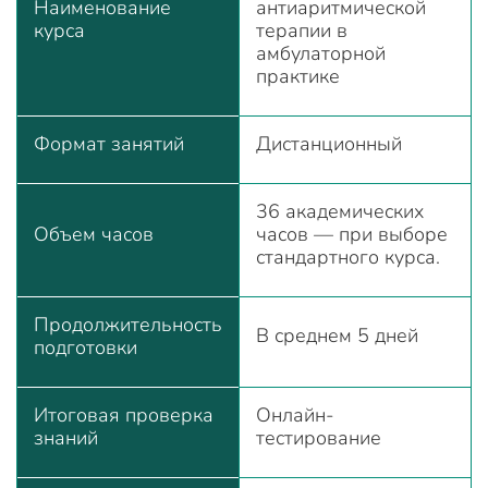
Наименование
антиаритмической
курса
терапии в
амбулаторной
практике
Формат занятий
Дистанционный
36 академических
Объем часов
часов — при выборе
стандартного курса.
Продолжительность
В среднем 5 дней
подготовки
Итоговая проверка
Онлайн-
знаний
тестирование