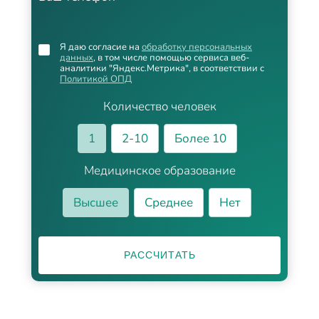
Я даю согласие на
обработку персональных
данных
, в том числе помощью сервиса веб-
аналитики "Яндекс.Метрика", в соответствии с
Политикой ОПД
Количество человек
1
2-10
Более 10
Медицинское образование
Высшее
Среднее
Нет
РАССЧИТАТЬ