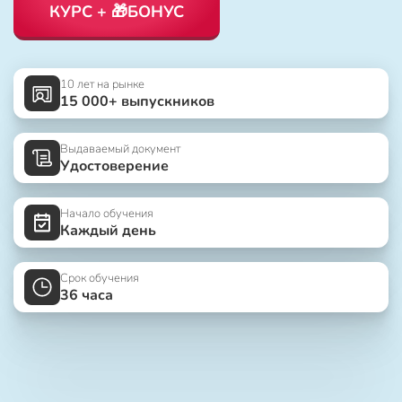
КУРС + 🎁БОНУС
10 лет на рынке
15 000+ выпускников
Выдаваемый документ
Удостоверение
Начало обучения
Каждый день
Срок обучения
36 часа