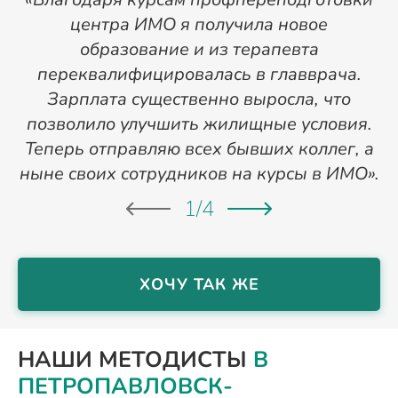
центра ИМО я получила новое
п
образование и из терапевта
переквалифицировалась в главврача.
Зарплата существенно выросла, что
позволило улучшить жилищные условия.
Теперь отправляю всех бывших коллег, а
ныне своих сотрудников на курсы в ИМО».
1
/
4
ХОЧУ ТАК ЖЕ
НАШИ МЕТОДИСТЫ
В
ПЕТРОПАВЛОВСК-