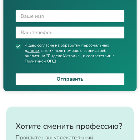
Я даю согласие на
обработку персональных
данных
, в том числе помощью сервиса веб-
аналитики "Яндекс.Метрика", в соответствии с
Политикой ОПД
Отправить
Хотите сменить профессию?
Пройдите наш увлекательный