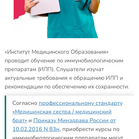
«Институт Медицинского Образования»
проводит обучение по иммунобиологическим
препаратам (ИЛП). Слушатели изучат
актуальные требования к обращению ИЛП и
рекомендации по обеспечению их сохранности.
Согласно
профессиональному стандарту
«Медицинская сестра / медицинский
брат»
и
Приказу Минздрава России от
10.02.2016 N 83н
, приобрести курсы по
иммунобиологическим препаратам могут