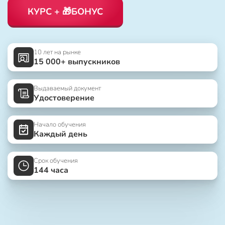
КУРС + 🎁БОНУС
10 лет на рынке
15 000+ выпускников
Выдаваемый документ
Удостоверение
Начало обучения
Каждый день
Срок обучения
144 часа