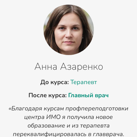
Анна Азаренко
До курса:
Терапевт
После курса:
Главный врач
«Благодаря курсам профпереподготовки
«
центра ИМО я получила новое
п
образование и из терапевта
переквалифицировалась в главврача.