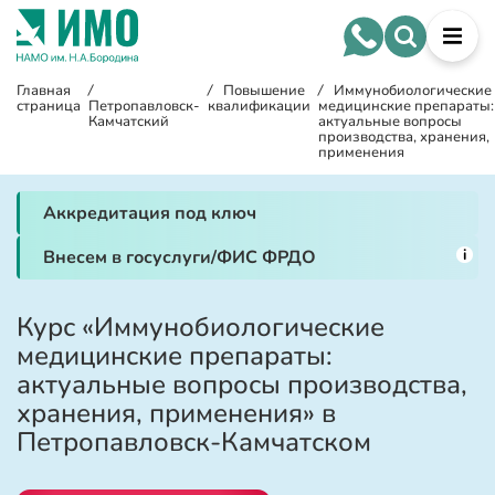
Главная
/
/
Повышение
/
Иммунобиологические
страница
Петропавловск-
квалификации
медицинские препараты:
Камчатский
актуальные вопросы
производства, хранения,
применения
Аккредитация под ключ
i
Внесем в госуслуги/ФИС ФРДО
Курс «Иммунобиологические
медицинские препараты:
актуальные вопросы производства,
хранения, применения» в
Петропавловск-Камчатском