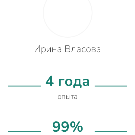
Ирина Власова
4 года
опыта
99%