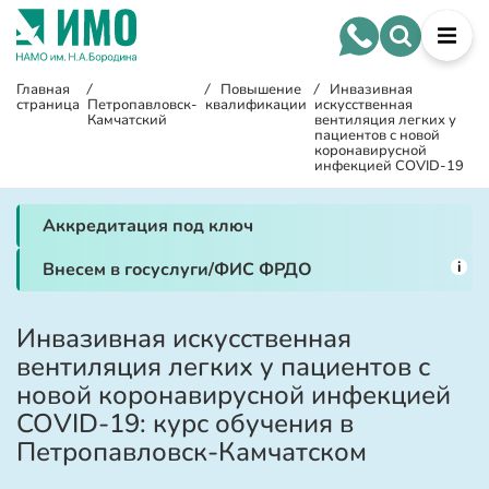
Главная
/
/
Повышение
/
Инвазивная
страница
Петропавловск-
квалификации
искусственная
Камчатский
вентиляция легких у
пациентов с новой
коронавирусной
инфекцией COVID-19
Аккредитация под ключ
i
Внесем в госуслуги/ФИС ФРДО
Инвазивная искусственная
вентиляция легких у пациентов с
новой коронавирусной инфекцией
COVID-19: курс обучения в
Петропавловск-Камчатском