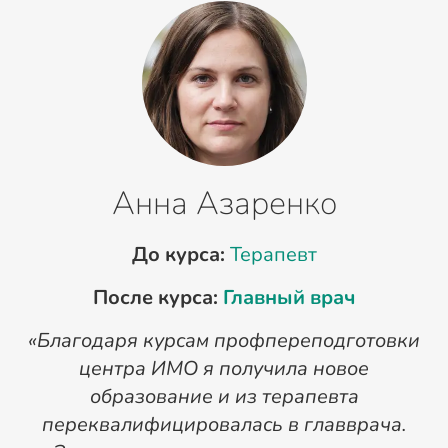
Анна Азаренко
До курса:
Терапевт
После курса:
Главный врач
«Благодаря курсам профпереподготовки
«
центра ИМО я получила новое
п
образование и из терапевта
переквалифицировалась в главврача.