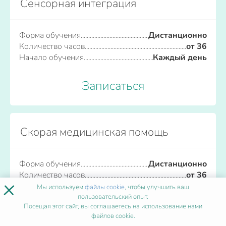
Сенсорная интеграция
Форма обучения
Дистанционно
Количество часов
от 36
Начало обучения
Каждый день
Записаться
Скорая медицинская помощь
Форма обучения
Дистанционно
Количество часов
от 36
×
Начало обучения
Каждый день
Мы используем
файлы cookie
, чтобы улучшить ваш
пользовательский опыт.
Посещая этот сайт, вы соглашаетесь на использование нами
Записаться
файлов cookie.