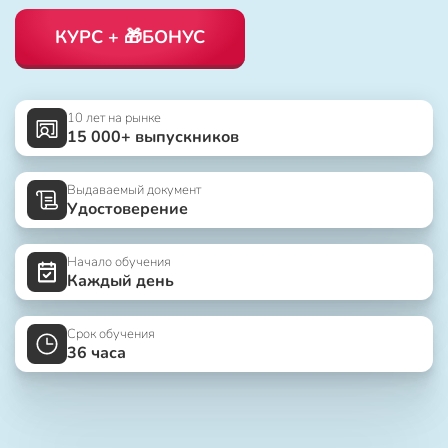
КУРС + 🎁БОНУС
10 лет на рынке
15 000+ выпускников
Выдаваемый документ
Удостоверение
Начало обучения
Каждый день
Срок обучения
36 часа