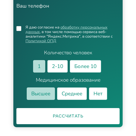
Ваш телефон
Я даю согласие на
обработку персональных
данных
, в том числе помощью сервиса веб-
аналитики "Яндекс.Метрика", в соответствии с
Политикой ОПД
Количество человек
1
2-10
Более 10
Медицинское образование
Высшее
Среднее
Нет
РАССЧИТАТЬ