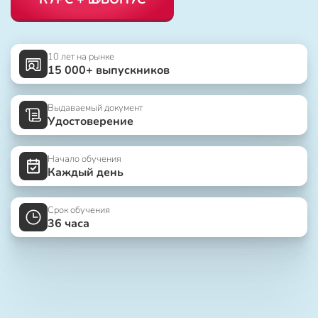
10 лет на рынке
15 000+ выпускников
Выдаваемый документ
Удостоверение
Начало обучения
Каждый день
Срок обучения
36 часа