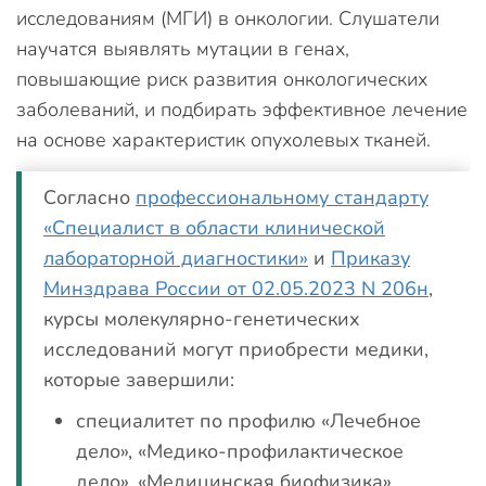
исследованиям (МГИ) в онкологии. Слушатели
научатся выявлять мутации в генах,
повышающие риск развития онкологических
заболеваний, и подбирать эффективное лечение
на основе характеристик опухолевых тканей.
Согласно
профессиональному стандарту
«Специалист в области клинической
лабораторной диагностики»
и
Приказу
Минздрава России от 02.05.2023 N 206н
,
курсы молекулярно-генетических
исследований могут приобрести медики,
которые завершили:
специалитет по профилю «Лечебное
дело», «Медико-профилактическое
дело», «Медицинская биофизика»,