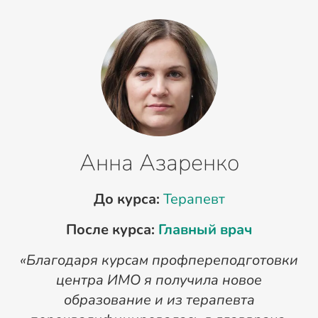
Анна Азаренко
До курса:
Терапевт
После курса:
Главный врач
«Благодаря курсам профпереподготовки
«
центра ИМО я получила новое
п
образование и из терапевта