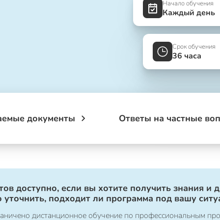
Начало обучения
Каждый день
Срок обучения
36 часа
аемые документы
Ответы на частные во
ов доступно, если вы хотите получить знания и 
 уточнить, подходит ли программа под вашу ситу
ограничено дистанционное обучение по профессиональным пр