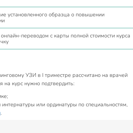
ие установленного образца о повышении
ии
 онлайн-переводом с карты полной стоимости курса
очку
инговому УЗИ в I триместре рассчитано на врачей
я на курс нужно подтвердить:
ке;
 интернатуры или ординатуры по специальностям,
н
.