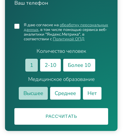
Ваш телефон
Я даю согласие на
обработку персональных
данных
, в том числе помощью сервиса веб-
аналитики "Яндекс.Метрика", в
соответствии с
Политикой ОПД
Количество человек
1
2-10
Более 10
Медицинское образование
Высшее
Среднее
Нет
РАССЧИТАТЬ