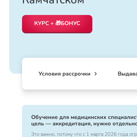
КУРС + 🎁БОНУС
Условия рассрочки
Выдав
Обучение для медицинских специалист
цель — аккредитация, нужно отдельно
Это важно, потому что с 1 марта 2026 года 