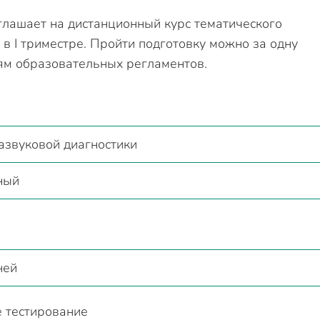
глашает на дистанционный курс тематического
в I триместре. Пройти подготовку можно за одну
ям образовательных регламентов.
азвуковой диагностики
ный
ней
 тестирование