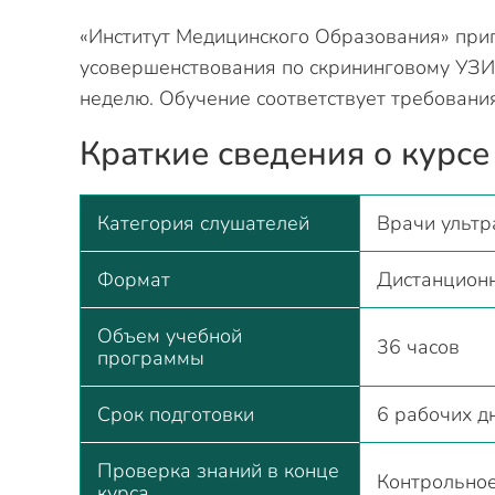
«Институт Медицинского Образования» при
усовершенствования по скрининговому УЗИ 
неделю. Обучение соответствует требовани
Краткие сведения о курсе
Категория слушателей
Врачи ультр
Формат
Дистанцион
Объем учебной
36 часов
программы
Срок подготовки
6 рабочих д
Проверка знаний в конце
Контрольное
курса