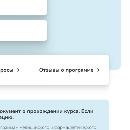
просы
Отзывы о программе
документ о прохождении курса. Если
ацию.
ограммам медицинского и фармацевтического