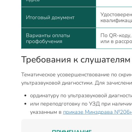
Удостоверен
Итоговый документ
квалификац
Варианты оплаты
По QR-коду,
профобучения
или в расср
Требования к слушателям
Тематическое усовершенствование по скрин
ультразвуковой диагностики. Для зачислени
ординатуру по ультразвуковой диагности
или переподготовку по УЗД при наличии
указанным в
приказе Минздрава №206