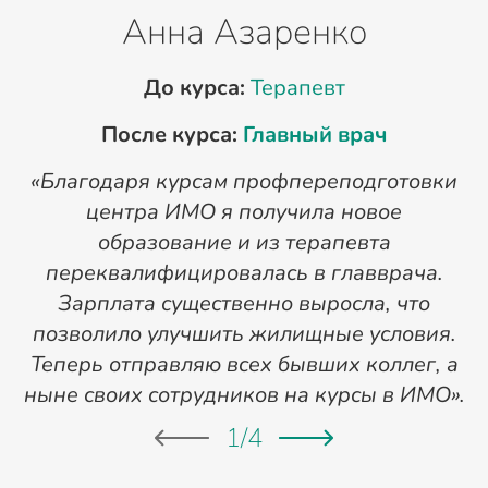
Анна Азаренко
До курса:
Терапевт
После курса:
Главный врач
«Благодаря курсам профпереподготовки
«
центра ИМО я получила новое
п
образование и из терапевта
переквалифицировалась в главврача.
Зарплата существенно выросла, что
позволило улучшить жилищные условия.
Теперь отправляю всех бывших коллег, а
ныне своих сотрудников на курсы в ИМО».
1
/
4