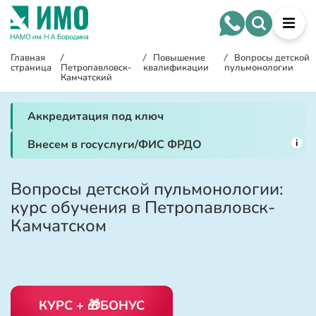
Главная
/
/
Повышение
/
Вопросы детской
страница
Петропавловск-
квалификации
пульмонологии
Камчатский
Аккредитация под ключ
i
Внесем в госуслуги/ФИС ФРДО
Вопросы детской пульмонологии:
курс обучения в Петропавловск-
Камчатском
КУРС + 🎁БОНУС