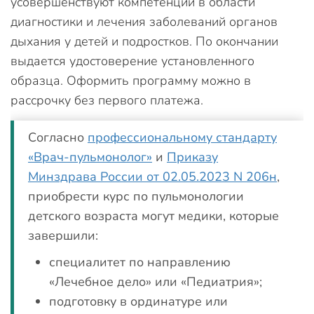
усовершенствуют компетенции в области
диагностики и лечения заболеваний органов
дыхания у детей и подростков. По окончании
выдается удостоверение установленного
образца. Оформить программу можно в
рассрочку без первого платежа.
Согласно
профессиональному стандарту
«Врач-пульмонолог»
и
Приказу
Минздрава России от 02.05.2023 N 206н
,
приобрести курс по пульмонологии
детского возраста могут медики, которые
завершили:
специалитет по направлению
«Лечебное дело» или «Педиатрия»;
подготовку в ординатуре или