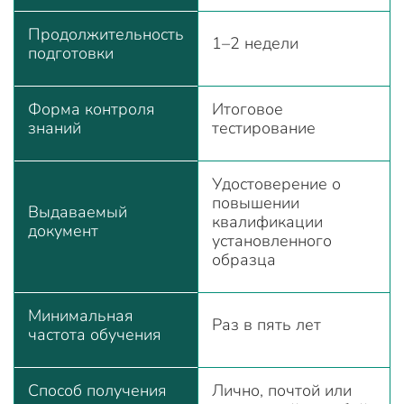
Продолжительность
1–2 недели
подготовки
Форма контроля
Итоговое
знаний
тестирование
Удостоверение о
повышении
Выдаваемый
квалификации
документ
установленного
образца
Минимальная
Раз в пять лет
частота обучения
Способ получения
Лично, почтой или