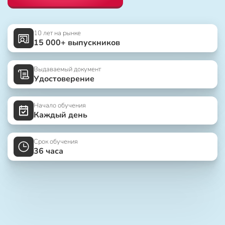
10 лет на рынке
15 000+ выпускников
Выдаваемый документ
Удостоверение
Начало обучения
Каждый день
Срок обучения
36 часа