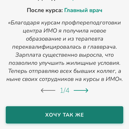
После курса:
Главный врач
«Благодаря курсам профпереподготовки
«
центра ИМО я получила новое
п
образование и из терапевта
переквалифицировалась в главврача.
Зарплата существенно выросла, что
позволило улучшить жилищные условия.
Теперь отправляю всех бывших коллег, а
ныне своих сотрудников на курсы в ИМО».
1
/
4
ХОЧУ ТАК ЖЕ