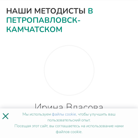
НАШИ МЕТОДИСТЫ
В
ПЕТРОПАВЛОВСК-
КАМЧАТСКОМ
Ирина Власова
×
Мы используем
файлы cookie
, чтобы улучшить ваш
пользовательский опыт.
Посещая этот сайт, вы соглашаетесь на использование нами
файлов cookie.