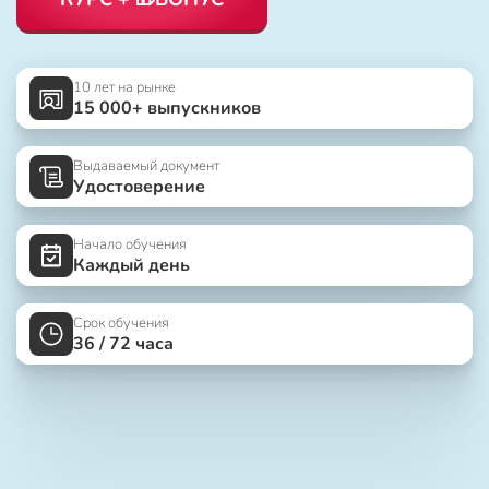
10 лет на рынке
15 000+ выпускников
Выдаваемый документ
Удостоверение
Начало обучения
Каждый день
Срок обучения
36 / 72 часа