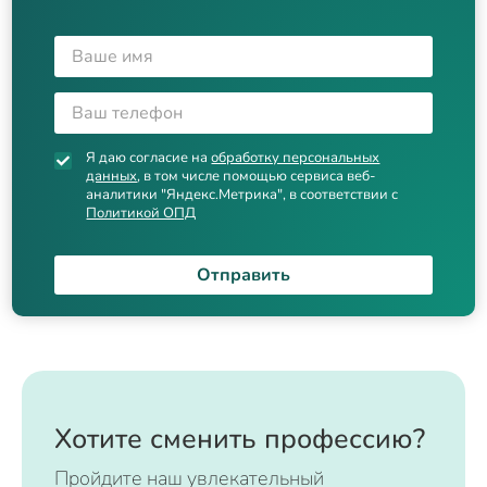
Я даю согласие на
обработку персональных
данных
, в том числе помощью сервиса веб-
аналитики "Яндекс.Метрика", в соответствии с
Политикой ОПД
Отправить
Хотите сменить профессию?
Пройдите наш увлекательный