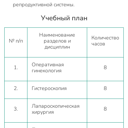
репродуктивной системы.
Учебный план
Наименование
Количество
№ п/п
разделов и
часов
дисциплин
Оперативная
1.
8
гинекология
2.
Гистероскопия
8
Лапароскопическая
3.
8
хирургия