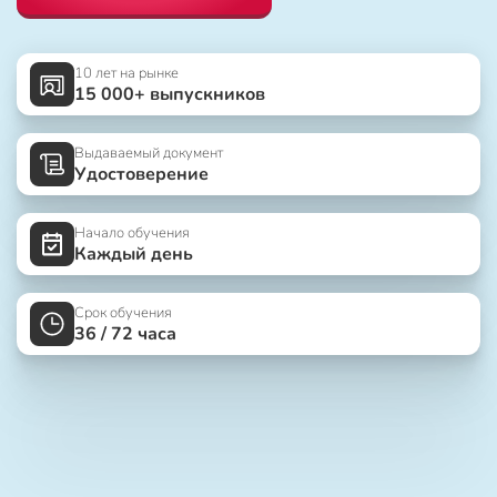
10 лет на рынке
15 000+ выпускников
Выдаваемый документ
Удостоверение
Начало обучения
Каждый день
Срок обучения
36 / 72 часа