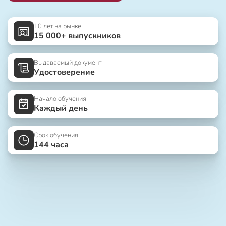
10 лет на рынке
15 000+ выпускников
Выдаваемый документ
Удостоверение
Начало обучения
Каждый день
Срок обучения
144 часа