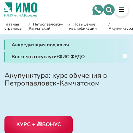
Главная
/
Петропавловск-
/
Повышение
/
страница
Камчатский
квалификации
Акупунктура
Аккредитация под ключ
i
Внесем в госуслуги/ФИС ФРДО
Акупунктура: курс обучения в
Петропавловск-Камчатском
КУРС + 🎁БОНУС