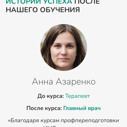
ИСТОРИИ УСПЕХА
ПОСЛЕ
НАШЕГО ОБУЧЕНИЯ
Анна Азаренко
До курса:
Терапевт
После курса:
Главный врач
«Благодаря курсам профпереподготовки
«