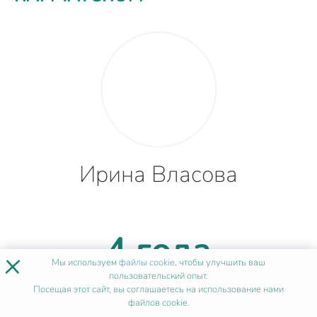
Ирина Власова
4 года
×
Мы используем
файлы cookie
, чтобы улучшить ваш
пользовательский опыт.
опыта
Посещая этот сайт, вы соглашаетесь на использование нами
файлов cookie.