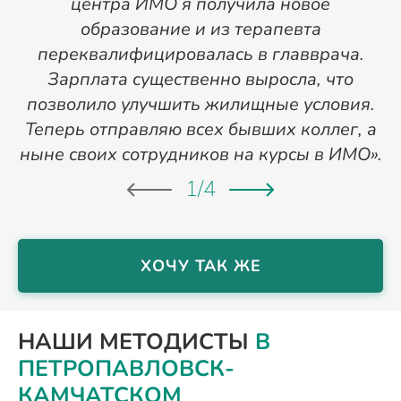
центра ИМО я получила новое
п
образование и из терапевта
переквалифицировалась в главврача.
Зарплата существенно выросла, что
позволило улучшить жилищные условия.
Теперь отправляю всех бывших коллег, а
ныне своих сотрудников на курсы в ИМО».
1
/
4
ХОЧУ ТАК ЖЕ
НАШИ МЕТОДИСТЫ
В
ПЕТРОПАВЛОВСК-
КАМЧАТСКОМ