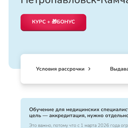
КУРС + 🎁БОНУС
Условия рассрочки
Выдав
Обучение для медицинских специалист
цель — аккредитация, нужно отдельно
Это важно, потому что с 1 марта 2026 года 