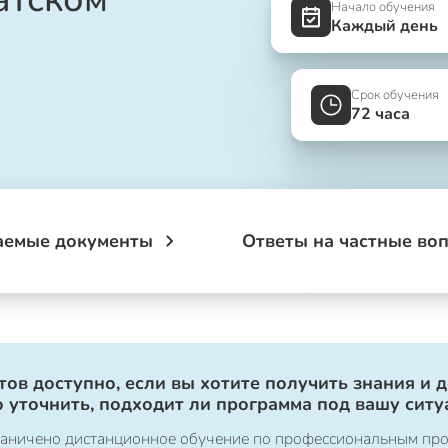
Начало обучения
Каждый день
Срок обучения
72 часа
аемые документы
Ответы на частные во
ов доступно, если вы хотите получить знания и 
 уточнить, подходит ли программа под вашу ситу
ограничено дистанционное обучение по профессиональным пр