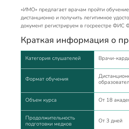
«ИМО» предлагает врачам пройти обучение
дистанционно и получить легитимное удос
документ регистрируем в госреестре ФИС 
Краткая информация о п
Категория слушателей
Врачи-кард
Дистанционн
Формат обучения
образовате
Объем курса
От 18 акаде
Продолжительность
От 3 дней
подготовки медков