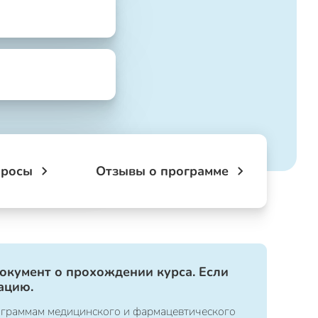
просы
Отзывы о программе
документ о прохождении курса. Если
ацию.
ограммам медицинского и фармацевтического