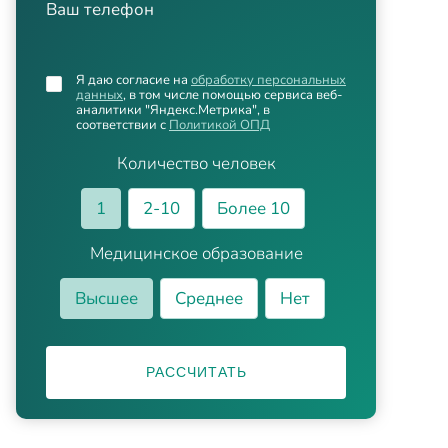
Ваш телефон
Я даю согласие на
обработку персональных
данных
, в том числе помощью сервиса веб-
аналитики "Яндекс.Метрика", в
соответствии с
Политикой ОПД
Количество человек
1
2-10
Более 10
Медицинское образование
Высшее
Среднее
Нет
РАССЧИТАТЬ