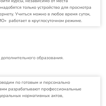
ойти курсы, независимо от места
надобятся только устройство для просмотра
ернету. Учиться можно в любое время суток,
МО» работает в круглосуточном режиме.
 дополнительного образования.
оводим по готовым и персонально
рамм разрабатывают профессиональные
деральных нормативных актов,