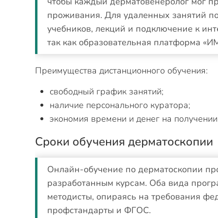
чтобы каждый дерматовенеролог мог пр
проживания. Для удаленных занятий по
учебников, лекций и подключение к инт
так как образовательная платформа «И
Преимущества дистанционного обучения:
свободный график занятий;
наличие персонального куратора;
экономия времени и денег на получении
Сроки обучения дерматоскопии
Онлайн-обучение по дерматоскопии пр
разработанным курсам. Оба вида прог
методисты, опираясь на требования фе
профстандарты и ФГОС.