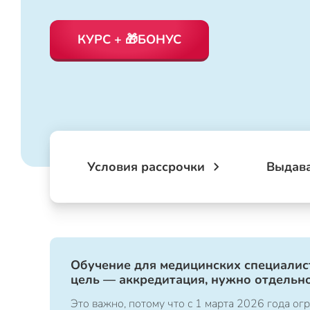
КУРС + 🎁БОНУС
Условия рассрочки
Выдав
Обучение для медицинских специалист
цель — аккредитация, нужно отдельно
Это важно, потому что с 1 марта 2026 года 