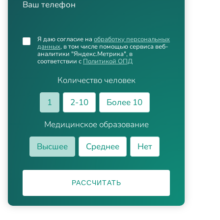
Ваш телефон
Я даю согласие на
обработку персональных
данных
, в том числе помощью сервиса веб-
аналитики "Яндекс.Метрика", в
соответствии с
Политикой ОПД
Количество человек
1
2-10
Более 10
Медицинское образование
Высшее
Среднее
Нет
РАССЧИТАТЬ