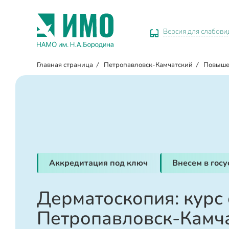
Версия для слабов
Главная страница
/
Петропавловск-Камчатский
/
Повыше
Аккредитация под ключ
Внесем в гос
Дерматоскопия: курс
Петропавловск-Камч