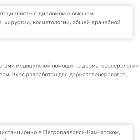
специалисты с дипломом о высшем
, хирургии, косметологии, общей врачебной
ртами медицинской помощи по дерматовенерологии,
пом. Курс разработан для дерматовенерологов,
дистанционно в Петропавловск-Камчатском,