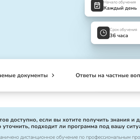
Начало обучения
Каждый день
Срок обучения
36 часа
аемые документы
Ответы на частные во
ов доступно, если вы хотите получить знания и 
 уточнить, подходит ли программа под вашу ситу
ограничено дистанционное обучение по профессиональным пр