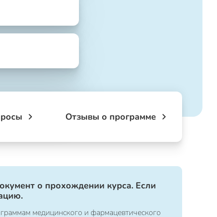
просы
Отзывы о программе
документ о прохождении курса. Если
ацию.
ограммам медицинского и фармацевтического