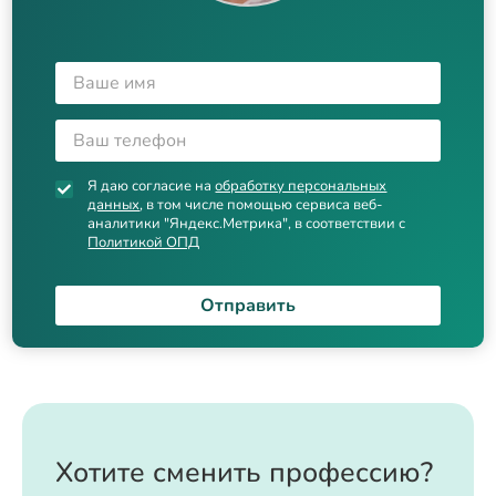
Я даю согласие на
обработку персональных
данных
, в том числе помощью сервиса веб-
аналитики "Яндекс.Метрика", в соответствии с
Политикой ОПД
Отправить
Хотите сменить профессию?