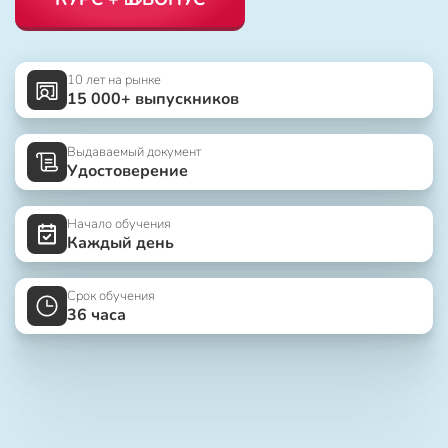
10 лет на рынке
15 000+ выпускников
Выдаваемый документ
Удостоверение
Начало обучения
Каждый день
Срок обучения
36 часа