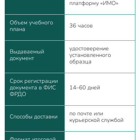
платформу «ИМО»
Объем учебного
36 часов
плана
удостоверение
Выдаваемый
установленного
документ
образца
Срок регистрации
документа в ФИС
14–60 дней
ФРДО
по почте или
Способы доставки
курьерской службой
Формат итоговой