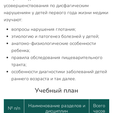
усовершенствования по дисфагическим
нарушениям у детей первого года жизни медики
изучают:
вопросы нарушения глотания;
этиологию и патогенез болезней у детей;
анатомо-физиологические особенности
ребенка;
правила обследования пищеварительного
тракта;
особенности диагностики заболеваний детей
раннего возраста и так далее.
Учебный план
Наименование разделов и
Всего
№ п/п
дисциплин
часов