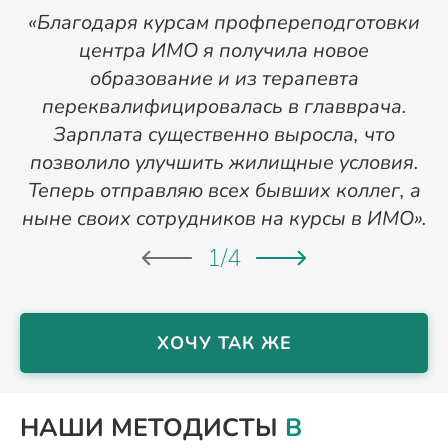
«Благодаря курсам профпереподготовки
«
центра ИМО я получила новое
п
образование и из терапевта
переквалифицировалась в главврача.
Зарплата существенно выросла, что
позволило улучшить жилищные условия.
Теперь отправляю всех бывших коллег, а
ныне своих сотрудников на курсы в ИМО».
1
/
4
ХОЧУ ТАК ЖЕ
НАШИ МЕТОДИСТЫ
В