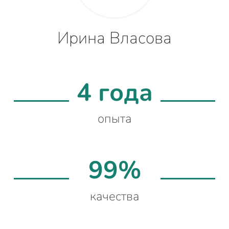
Ирина Власова
4 года
опыта
99%
качества