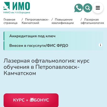
Главная
/
Петропавловск-
/
Повышение
/
Лазерная
страница
Камчатский
квалификации
офтальмология
Аккредитация под ключ
i
Внесем в госуслуги/ФИС ФРДО
Лазерная офтальмология: курс
обучения в Петропавловск-
Камчатском
КУРС + 🎁БОНУС