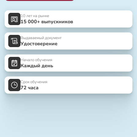
10 лет на рынке
15 000+ выпускников
Выдаваемый документ
Удостоверение
Начало обучения
Каждый день
Срок обучения
72 часа