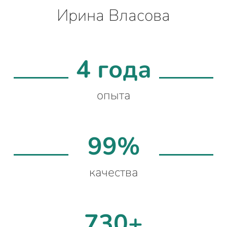
Ирина Власова
4 года
опыта
99%
качества
730+