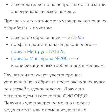
законодательство по вопросам организации
эндокринологической помощи.
Программы тематического усовершенствования
разработаны с учетом:
закона об образовании —
273-ФЗ
;
профстандарта врача-эндокринолога —
приказ Минтруда №132н
;
приказа Минздрава №206н
— о
квалификационных требованиях к медикам.
Слушатели получают удостоверение
установленного образца после окончания курса
по детской эндокринологии. Документ
регистрируем в госреестре ФИС ФРДО.
Получить удостоверение можно в офисе
мединститута или с помощью доставки: