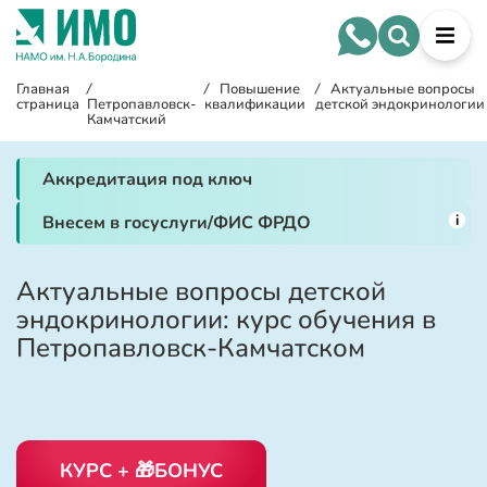
Главная
/
/
Повышение
/
Актуальные вопросы
страница
Петропавловск-
квалификации
детской эндокринологии
Камчатский
Аккредитация под ключ
i
Внесем в госуслуги/ФИС ФРДО
Актуальные вопросы детской
эндокринологии: курс обучения в
Петропавловск-Камчатском
КУРС + 🎁БОНУС