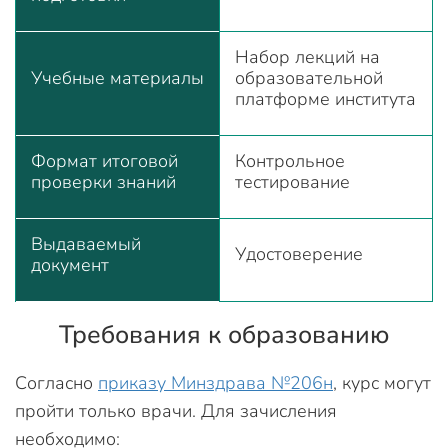
Набор лекций на
Учебные материалы
образовательной
платформе института
Формат итоговой
Контрольное
проверки знаний
тестирование
Выдаваемый
Удостоверение
документ
Требования к образованию
Согласно
приказу Минздрава №206н
, курс могут
пройти только врачи. Для зачисления
необходимо: