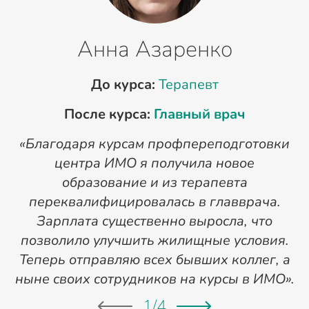
Анна Азаренко
До курса:
Терапевт
После курса:
Главный врач
«Благодаря курсам профпереподготовки
«
центра ИМО я получила новое
п
образование и из терапевта
переквалифицировалась в главврача.
Зарплата существенно выросла, что
позволило улучшить жилищные условия.
Теперь отправляю всех бывших коллег, а
ныне своих сотрудников на курсы в ИМО».
1
/
4