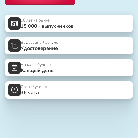
10 лет на рынке
15 000+ выпускников
Выдаваемый документ
Удостоверение
Начало обучения
Каждый день
Срок обучения
36 часа