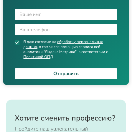
Я даю согласие на
обработку персональных
данных
, в том числе помощью сервиса веб-
аналитики "Яндекс.Метрика", в соответствии с
Политикой ОПД
Отправить
Хотите сменить профессию?
Пройдите наш увлекательный