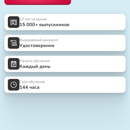
10 лет на рынке
15 000+ выпускников
Выдаваемый документ
Удостоверение
Начало обучения
Каждый день
Срок обучения
144 часа