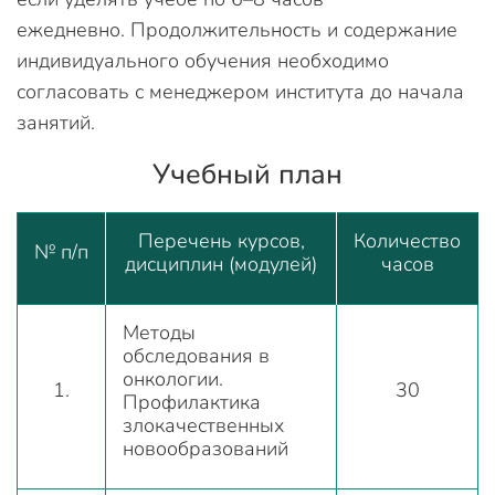
ежедневно. Продолжительность и содержание
индивидуального обучения необходимо
согласовать с менеджером института до начала
занятий.
Учебный план
Перечень курсов,
Количество
№ п/п
дисциплин (модулей)
часов
Методы
обследования в
онкологии.
1.
30
Профилактика
злокачественных
новообразований