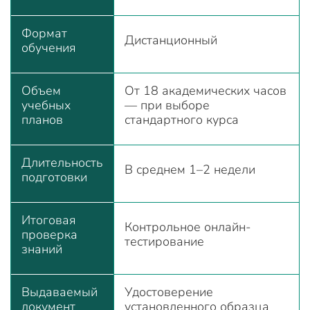
Формат
Дистанционный
обучения
Объем
От 18 академических часов
учебных
— при выборе
планов
стандартного курса
Длительность
В среднем 1–2 недели
подготовки
Итоговая
Контрольное онлайн-
проверка
тестирование
знаний
Выдаваемый
Удостоверение
документ
установленного образца