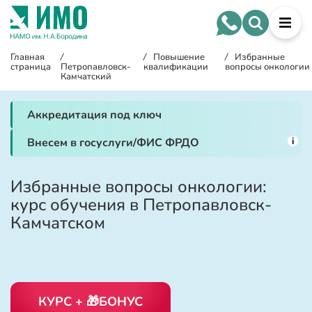
Главная
/
/
Повышение
/
Избранные
страница
Петропавловск-
квалификации
вопросы онкологии
Камчатский
Аккредитация под ключ
i
Внесем в госуслуги/ФИС ФРДО
Избранные вопросы онкологии:
курс обучения в Петропавловск-
Камчатском
КУРС + 🎁БОНУС