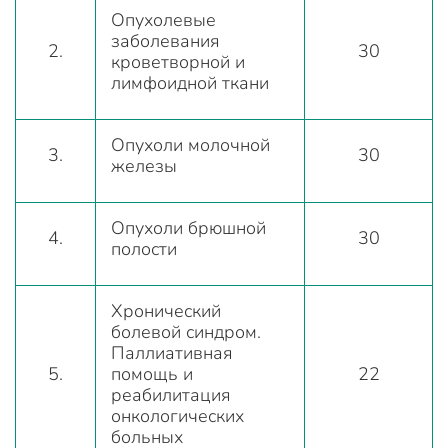
Опухолевые
заболевания
2.
30
кроветворной и
лимфоидной ткани
Опухоли молочной
3.
30
железы
Опухоли брюшной
4.
30
полости
Хронический
болевой синдром.
Паллиативная
5.
помощь и
22
реабилитация
онкологических
больных