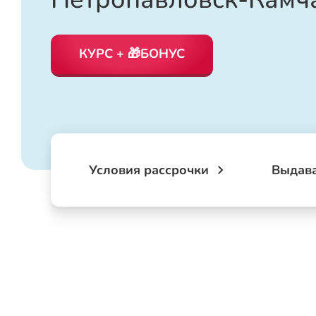
КУРС + 🎁БОНУС
Условия рассрочки
Выдав