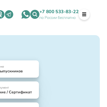
+7 800 533-83-22
по России бесплатно
нке
выпускников
кумент
ние / Сертификат