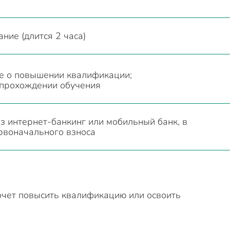
ние (длится 2 часа)
е о повышении квалификации;
 прохождении обучения
з интернет-банкинг или мобильный банк, в
рвоначального взноса
очет повысить квалификацию или освоить