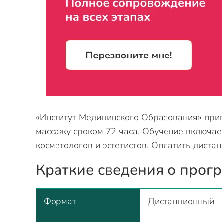
«Институт Медицинского Образования» при
массажу сроком 72 часа. Обучение включае
косметологов и эстетистов. Оплатить диста
Краткие сведения о прог
Формат
Дистанционный