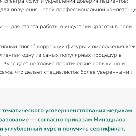
 спектра услуг и укрепления доверия пациентов;
 для получения новой профессиональной компетенц
 — для старта работы в индустрии красоты в роли
ивный способ коррекции фигуры и омоложения кож
лиентам одну из самых популярных процедур в
 Курс дает не только практические навыки, но и
ажа, что делает специалистов более уверенными и
у тематического усовершенствования медикам
разование — согласно приказам Минздрава
ти углубленный курс и получить сертификат,