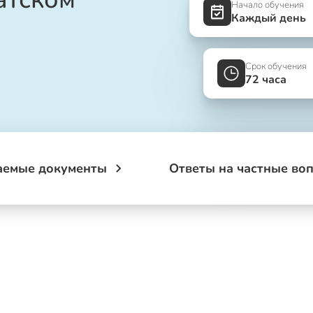
Начало обучения
Каждый день
Срок обучения
72 часа
аемые документы
Ответы на частные во