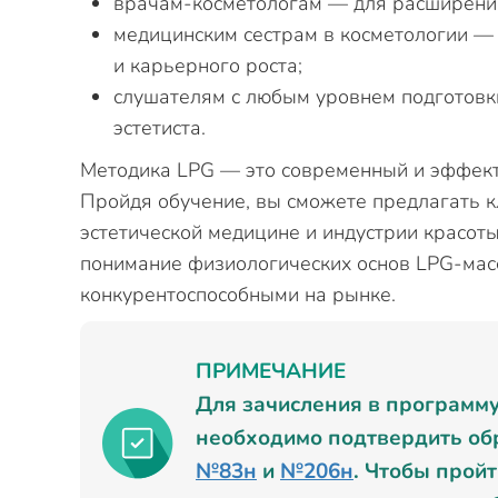
врачам-косметологам — для расширения
медицинским сестрам в косметологии —
и карьерного роста;
слушателям с любым уровнем подготовки
эстетиста.
Методика LPG — это современный и эффект
Пройдя обучение, вы сможете предлагать к
эстетической медицине и индустрии красоты.
понимание физиологических основ LPG-масс
конкурентоспособными на рынке.
ПРИМЕЧАНИЕ
Для зачисления в программ
необходимо подтвердить об
№83н
и
№206н
. Чтобы прой