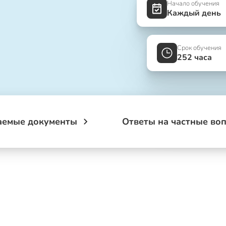
Начало обучения
Каждый день
Срок обучения
252 часа
аемые документы
Ответы на частные во