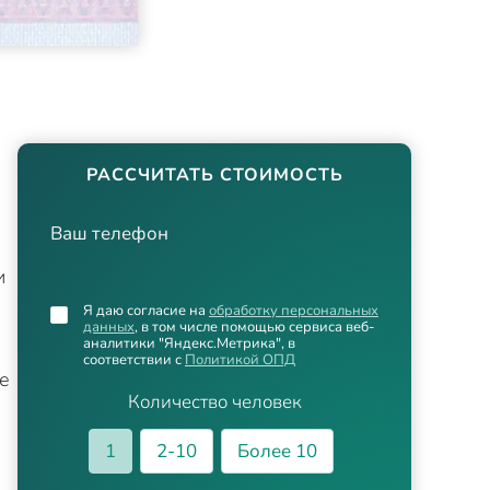
РАССЧИТАТЬ СТОИМОСТЬ
Ваш телефон
и
Я даю согласие на
обработку персональных
данных
, в том числе помощью сервиса веб-
аналитики "Яндекс.Метрика", в
соответствии с
Политикой ОПД
е
Количество человек
1
2-10
Более 10