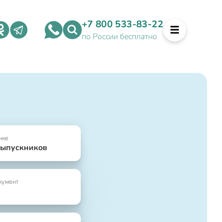
+7 800 533-83-22
по России бесплатно
нке
выпускников
кумент