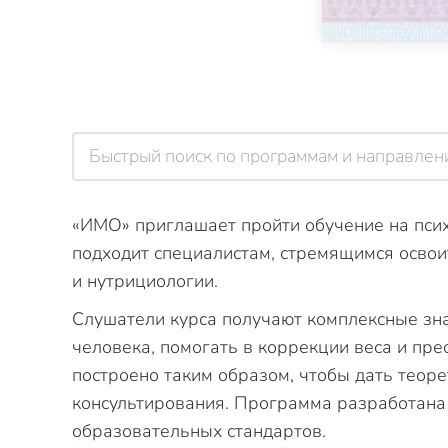
«ИМО» приглашает пройти обучение на пси
подходит специалистам, стремящимся освои
и нутрициологии.
Слушатели курса получают комплексные зн
человека, помогать в коррекции веса и пр
построено таким образом, чтобы дать теор
консультирования. Программа разработана
образовательных стандартов.