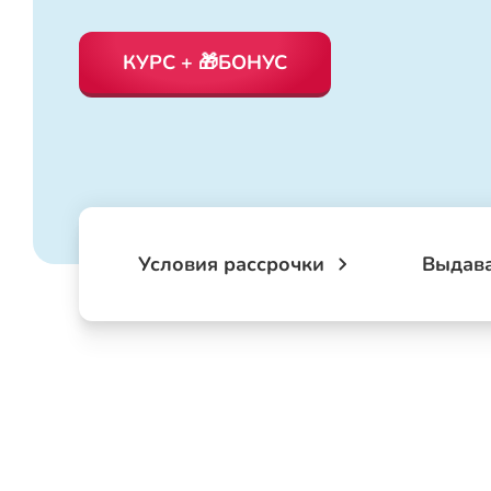
КУРС + 🎁БОНУС
Условия рассрочки
Выдав