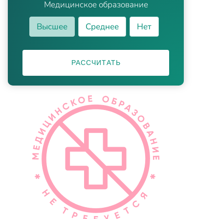
Медицинское образование
Высшее
Среднее
Нет
РАССЧИТАТЬ