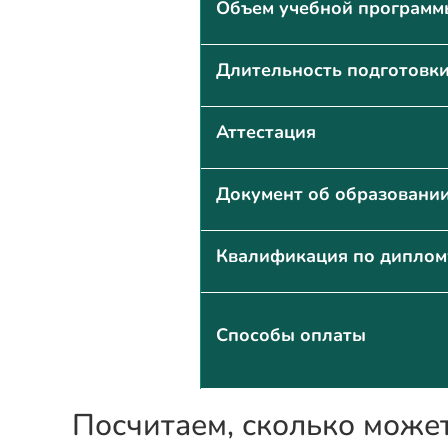
Объем учебной программ
Длительность подготовк
Аттестация
Документ об образовани
Квалификация по диплом
Способы оплаты
Посчитаем, сколько може