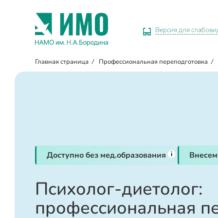
Версия для слабов
Главная страница
/
Профессиональная переподготовка
/
i
Доступно без мед.образования
Внесем
Психолог-диетолог:
профессиональная п