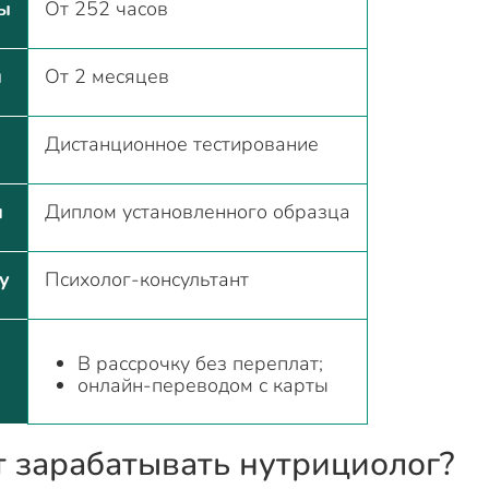
ы
От 252 часов
и
От 2 месяцев
Дистанционное тестирование
и
Диплом установленного образца
у
Психолог-консультант
В рассрочку без переплат;
онлайн-переводом с карты
т зарабатывать нутрициолог?