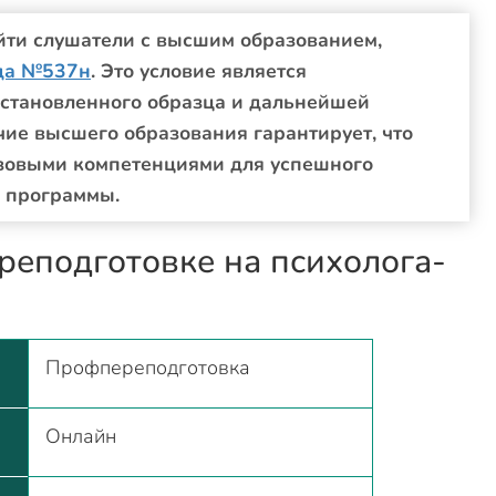
ойти слушатели с высшим образованием,
да №537н
. Это условие является
установленного образца и дальнейшей
ие высшего образования гарантирует, что
зовыми компетенциями для успешного
 программы.
реподготовке на психолога-
Профпереподготовка
Онлайн