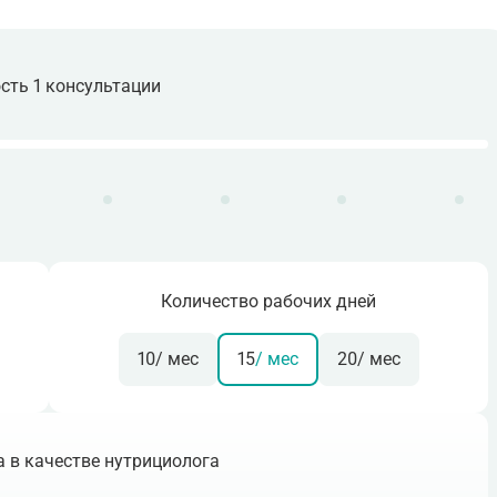
сть 1 консультации
Количество рабочих дней
10
/ мес
15
/ мес
20
/ мес
 в качестве нутрициолога