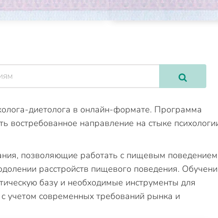
холога-диетолога в онлайн-формате. Программа
ть востребованное направление на стыке психологи
ания, позволяющие работать с пищевым поведением
еодолении расстройств пищевого поведения. Обучени
етическую базу и необходимые инструменты для
 с учетом современных требований рынка и