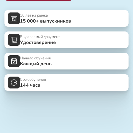
10 лет на рынке
15 000+ выпускников
Выдаваемый документ
Удостоверение
Начало обучения
Каждый день
Срок обучения
144 часа