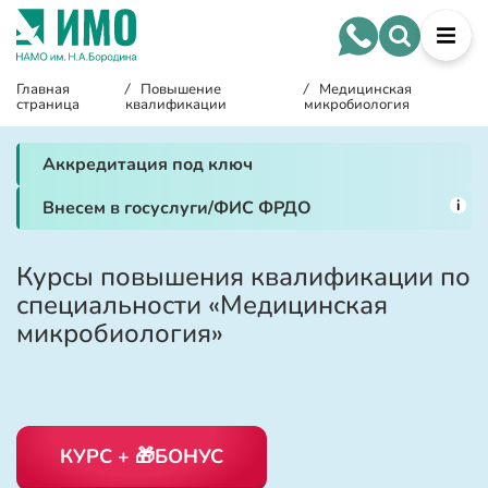
Главная
/
Повышение
/
Медицинская
страница
квалификации
микробиология
Аккредитация под ключ
i
Внесем в госуслуги/ФИС ФРДО
Курсы повышения квалификации по
специальности «Медицинская
микробиология»
КУРС + 🎁БОНУС