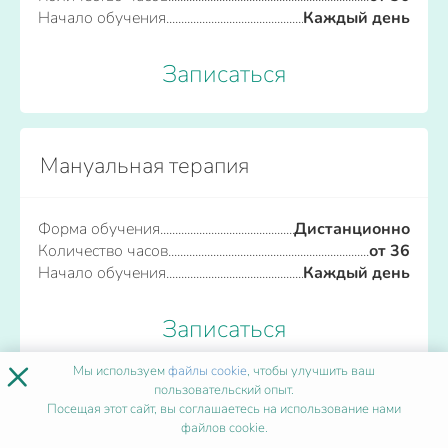
Начало обучения
Каждый день
Записаться
Мануальная терапия
Форма обучения
Дистанционно
Количество часов
от 36
Начало обучения
Каждый день
Записаться
×
Мы используем
файлы cookie
, чтобы улучшить ваш
пользовательский опыт.
Посещая этот сайт, вы соглашаетесь на использование нами
Медико-социальная помощь (СМП)
файлов cookie.