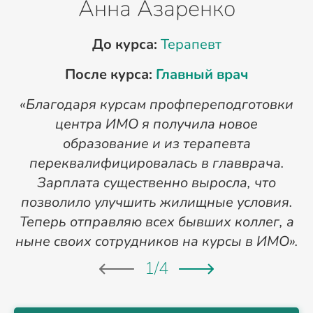
Анна Азаренко
До курса:
Терапевт
После курса:
Главный врач
«Благодаря курсам профпереподготовки
«
центра ИМО я получила новое
п
образование и из терапевта
переквалифицировалась в главврача.
Зарплата существенно выросла, что
позволило улучшить жилищные условия.
Теперь отправляю всех бывших коллег, а
ныне своих сотрудников на курсы в ИМО».
1
/
4