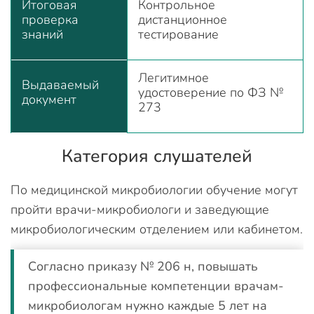
Итоговая
Контрольное
проверка
дистанционное
знаний
тестирование
Легитимное
Выдаваемый
удостоверение по ФЗ №
документ
273
Категория слушателей
По медицинской микробиологии обучение могут
пройти врачи-микробиологи и заведующие
микробиологическим отделением или кабинетом.
Согласно приказу № 206 н, повышать
профессиональные компетенции врачам-
микробиологам нужно каждые 5 лет на