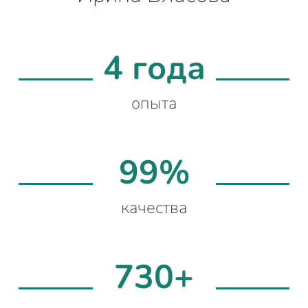
4 года
опыта
99%
качества
730+