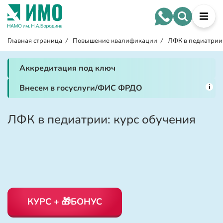
Главная страница
/
Повышение квалификации
/
ЛФК в педиатрии
Аккредитация под ключ
i
Внесем в госуслуги/ФИС ФРДО
ЛФК в педиатрии: курс обучения
КУРС + 🎁БОНУС