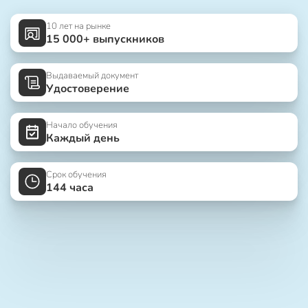
10 лет на рынке
15 000+ выпускников
Выдаваемый документ
Удостоверение
Начало обучения
Каждый день
Срок обучения
144 часа