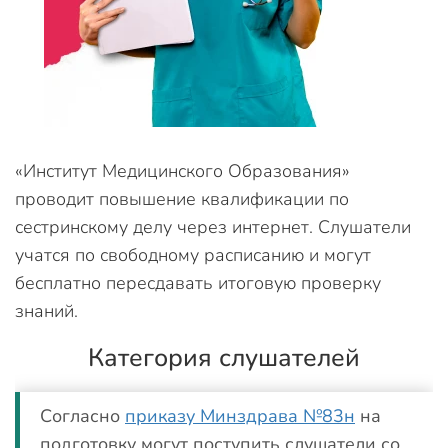
«Институт Медицинского Образования»
проводит повышение квалификации по
сестринскому делу через интернет. Слушатели
учатся по свободному расписанию и могут
бесплатно пересдавать итоговую проверку
знаний.
Категория слушателей
Согласно
приказу Минздрава №83н
на
подготовку могут поступить слушатели со