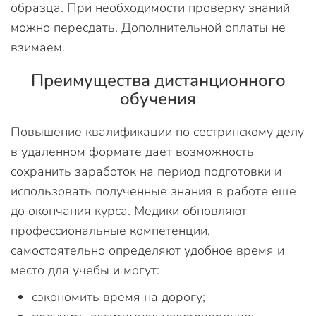
образца. При необходимости проверку знаний
можно пересдать. Дополнительной оплаты не
взимаем.
Преимущества дистанционного
обучения
Повышение квалификации по сестринскому делу
в удаленном формате дает возможность
сохранить заработок на период подготовки и
использовать полученные знания в работе еще
до окончания курса. Медики обновляют
профессиональные компетенции,
самостоятельно определяют удобное время и
место для учебы и могут:
сэкономить время на дорогу;