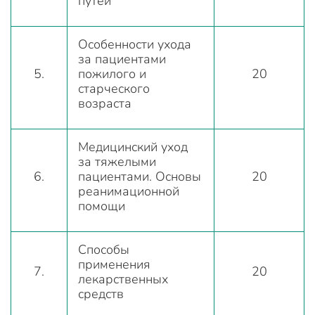
путей
Особенности ухода
за пациентами
5.
пожилого и
20
старческого
возраста
Медицинский уход
за тяжелыми
6.
пациентами. Основы
20
реанимационной
помощи
Способы
применения
7.
20
лекарственных
средств