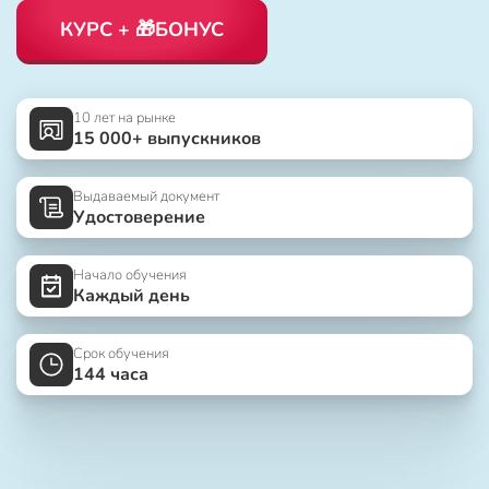
КУРС + 🎁БОНУС
10 лет на рынке
15 000+ выпускников
Выдаваемый документ
Удостоверение
Начало обучения
Каждый день
Срок обучения
144 часа