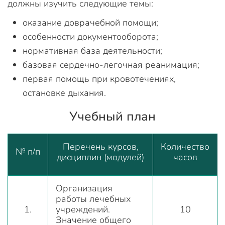
должны изучить следующие темы:
оказание доврачебной помощи;
особенности документооборота;
нормативная база деятельности;
базовая сердечно-легочная реанимация;
первая помощь при кровотечениях,
остановке дыхания.
Учебный план
Перечень курсов,
Количество
№ п/п
дисциплин (модулей)
часов
Организация
работы лечебных
1.
учреждений.
10
Значение общего