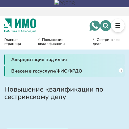
Главная
/
Повышение
/
Сестринское
страница
квалификации
дело
Аккредитация под ключ
i
Внесем в госуслуги/ФИС ФРДО
Повышение квалификации по
сестринскому делу