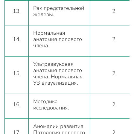
Рак предстательной
13.
2
железы.
Нормальная
14.
анатомия полового
2
члена.
Ультразвуковая
анатомия полового
15.
2
члена. Нормальная
УЗ визуализация.
Методика
16.
2
исследования.
Аномалии развития.
17.
Патология полового
2