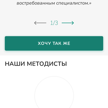
востребованным специалистом.»
в
1
/
3
ХОЧУ ТАК ЖЕ
НАШИ МЕТОДИСТЫ