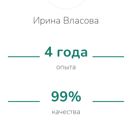
Ирина Власова
4 года
опыта
99%
качества