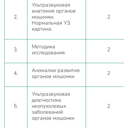
Ультразвуковая
анатомия органов
2.
мошонки.
2
Нормальная УЗ
картина.
Методика
3.
2
исследования.
Аномалии развития
4.
2
органов мошонки
Ультразвуковая
диагностика
5.
неопухолевых
2
заболеваний
органов мошонки