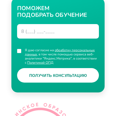
ПОМОЖЕМ
ПОДОБРАТЬ ОБУЧЕНИЕ
Я даю согласие на
обработку персональных
данных
, в том числе помощью сервиса веб-
аналитики "Яндекс.Метрика", в соответствии
с
Политикой ОПД
ПОЛУЧИТЬ КОНСУЛЬТАЦИЮ