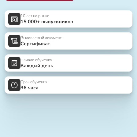
10 лет на рынке
15 000+ выпускников
Выдаваемый документ
Сертификат
Начало обучения
Каждый день
Срок обучения
36 часа