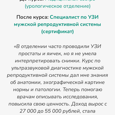
(урологическое отделение)
После курса:
Специалист по УЗИ
П
мужской репродуктивной системы
(сертификат)
«В отделении часто проводили УЗИ
б
простаты и яичек, но я не умела
интерпретировать снимки. Курс по
ультразвуковой диагностике мужской
репродуктивной системы дал мне знания
об анатомии, эхографической картине
нормы и патологии. Теперь помогаю
врачам описывать исследования,
в
повысила свою ценность. Доход вырос с
27 000 до 55 000 рублей, стала