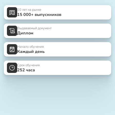
10 лет на рынке
15 000+ выпускников
Выдаваемый документ
Диплом
Начало обучения
Каждый день
Срок обучения
252 часа