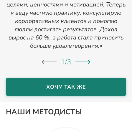
целями, ценностями и мотивацией. Теперь
я веду частную практику, консультирую
р
корпоративных клиентов и помогаю
людям достигать результатов. Доход
вырос на 60 %, а работа стала приносить
больше удовлетворения.»
1
/
3
ХОЧУ ТАК ЖЕ
НАШИ МЕТОДИСТЫ