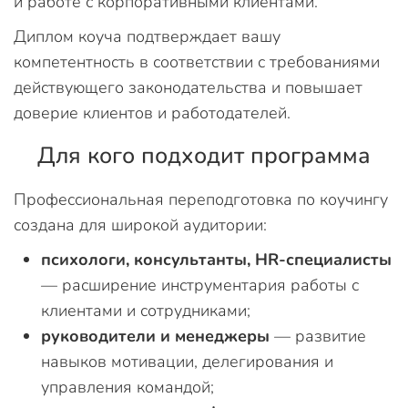
и работе с корпоративными клиентами.
Диплом коуча подтверждает вашу
компетентность в соответствии с требованиями
действующего законодательства и повышает
доверие клиентов и работодателей.
Для кого подходит программа
Профессиональная переподготовка по коучингу
создана для широкой аудитории:
психологи, консультанты, HR-специалисты
— расширение инструментария работы с
клиентами и сотрудниками;
руководители и менеджеры
— развитие
навыков мотивации, делегирования и
управления командой;