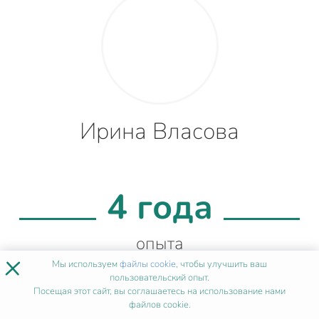
Ирина Власова
4 года
опыта
×
Мы используем
файлы cookie
, чтобы улучшить ваш
пользовательский опыт.
Посещая этот сайт, вы соглашаетесь на использование нами
99%
файлов cookie.