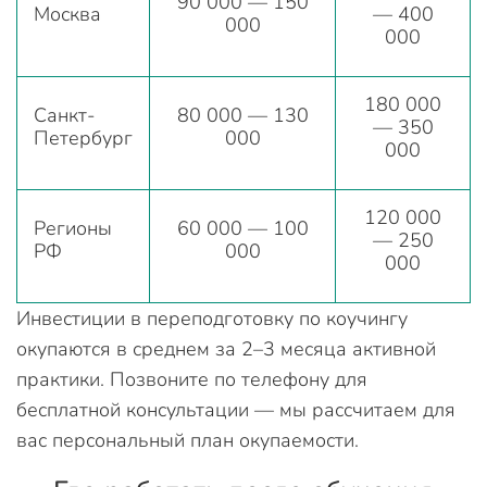
90 000 — 150
Москва
— 400
000
000
180 000
Санкт-
80 000 — 130
— 350
Петербург
000
000
120 000
Регионы
60 000 — 100
— 250
РФ
000
000
Инвестиции в переподготовку по коучингу
окупаются в среднем за 2–3 месяца активной
практики. Позвоните по телефону для
бесплатной консультации — мы рассчитаем для
вас персональный план окупаемости.